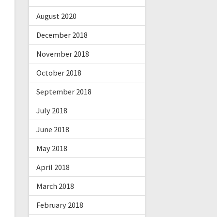
August 2020
December 2018
November 2018
October 2018
September 2018
July 2018
June 2018
May 2018
April 2018
March 2018
February 2018