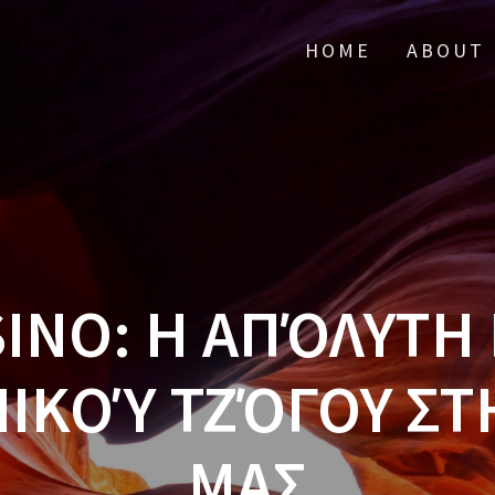
HOME
ABOUT 
INO: Η ΑΠΌΛΥΤΗ
ΙΚΟΎ ΤΖΌΓΟΥ ΣΤ
ΜΑΣ