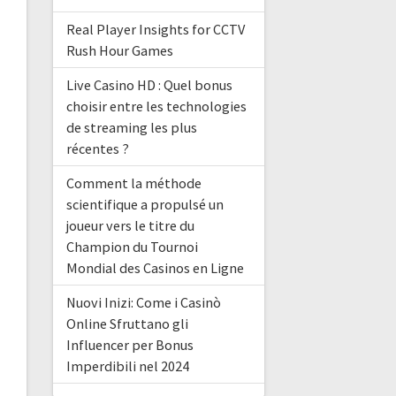
r
Real Player Insights for CCTV
:
Rush Hour Games
Live Casino HD : Quel bonus
choisir entre les technologies
de streaming les plus
récentes ?
Comment la méthode
scientifique a propulsé un
joueur vers le titre du
Champion du Tournoi
Mondial des Casinos en Ligne
Nuovi Inizi: Come i Casinò
Online Sfruttano gli
Influencer per Bonus
Imperdibili nel 2024