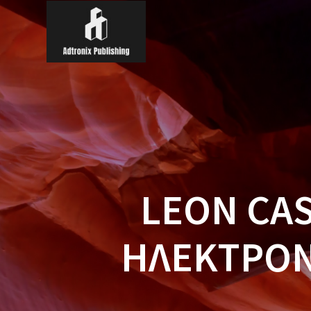
Skip
to
content
LEON CAS
ΗΛΕΚΤΡΟΝ