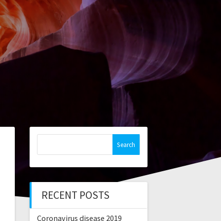
S
e
a
r
c
RECENT POSTS
h
f
Coronavirus disease 2019
o