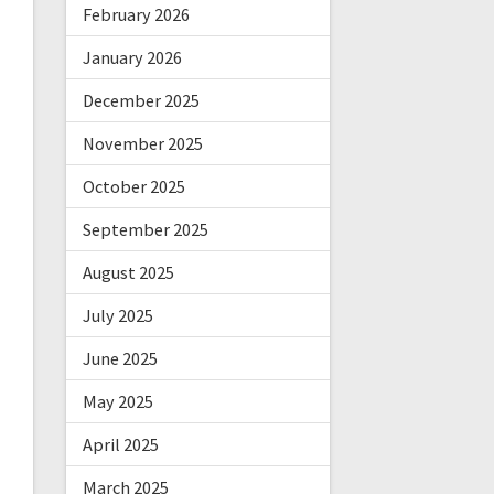
February 2026
January 2026
December 2025
November 2025
October 2025
September 2025
August 2025
July 2025
June 2025
May 2025
April 2025
March 2025