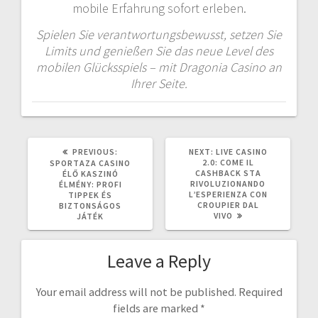
mobile Erfahrung sofort erleben.
Spielen Sie verantwortungsbewusst, setzen Sie
Limits und genießen Sie das neue Level des
mobilen Glücksspiels – mit Dragonia Casino an
Ihrer Seite.
PREVIOUS:
P
NEXT:
N
LIVE CASINO
R
2.0: COME IL
E
SPORTAZA CASINO
E
CASHBACK STA
X
ÉLŐ KASZINÓ
V
RIVOLUZIONANDO
T
ÉLMÉNY: PROFI
I
L’ESPERIENZA CON
P
TIPPEK ÉS
O
CROUPIER DAL
O
BIZTONSÁGOS
U
VIVO
S
JÁTÉK
S
T
P
:
O
Leave a Reply
S
T
:
Your email address will not be published.
Required
fields are marked
*