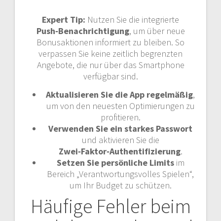
Expert Tip:
Nutzen Sie die integrierte
Push‑Benachrichtigung
, um über neue
Bonusaktionen informiert zu bleiben. So
verpassen Sie keine zeitlich begrenzten
Angebote, die nur über das Smartphone
verfügbar sind.
Aktualisieren Sie die App regelmäßig
,
um von den neuesten Optimierungen zu
profitieren.
Verwenden Sie ein starkes Passwort
und aktivieren Sie die
Zwei‑Faktor‑Authentifizierung
.
Setzen Sie persönliche Limits
im
Bereich „Verantwortungsvolles Spielen“,
um Ihr Budget zu schützen.
Häufige Fehler beim