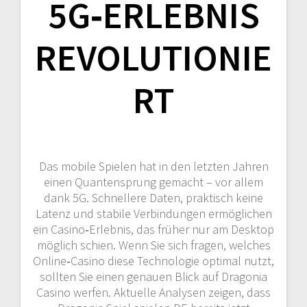
5G‑ERLEBNIS
REVOLUTIONIE
RT
Das mobile Spielen hat in den letzten Jahren
einen Quantensprung gemacht – vor allem
dank 5G. Schnellere Daten, praktisch keine
Latenz und stabile Verbindungen ermöglichen
ein Casino‑Erlebnis, das früher nur am Desktop
möglich schien. Wenn Sie sich fragen, welches
Online‑Casino diese Technologie optimal nutzt,
sollten Sie einen genauen Blick auf Dragonia
Casino werfen. Aktuelle Analysen zeigen, dass