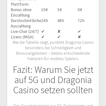
Plattform
Bonus ohne
10 €
5 €
0 €
Einzahlung
Durchschnittliche
24 h
48 h
72 h
Auszahlung
Live‑Chat (24/7)
✔︎
✘
✔︎
Lizenz (MGA)
✔︎
✔︎
✘
Wie die Tabelle zeigt, punktet Dragonia Casino
besonders bei Schnelligkeit und
Bonusangeboten – beides entscheidende
Faktoren für mobiles Spielen.
Fazit: Warum Sie jetzt
auf 5G und Dragonia
Casino setzen sollten
Das Zusammenspiel aus 5G‑Technologie und