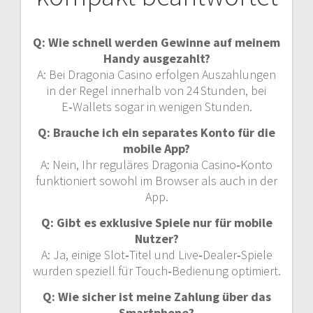
Q: Wie schnell werden Gewinne auf meinem
Handy ausgezahlt?
A: Bei Dragonia Casino erfolgen Auszahlungen
in der Regel innerhalb von 24 Stunden, bei
E‑Wallets sogar in wenigen Stunden.
Q: Brauche ich ein separates Konto für die
mobile App?
A: Nein, Ihr reguläres Dragonia Casino‑Konto
funktioniert sowohl im Browser als auch in der
App.
Q: Gibt es exklusive Spiele nur für mobile
Nutzer?
A: Ja, einige Slot‑Titel und Live‑Dealer‑Spiele
wurden speziell für Touch‑Bedienung optimiert.
Q: Wie sicher ist meine Zahlung über das
Smartphone?