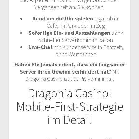
Vergangenheit an. Sie können:
Rund um die Uhr spielen
, egal ob im
Café, im Park oder im Zug
Sofortige Ein‑ und Auszahlungen
dank
schneller Serverkommunikation
Live‑Chat
mit Kundenservice in Echtzeit,
ohne Wartezeiten
Haben Sie jemals erlebt, dass ein langsamer
Server Ihren Gewinn verhindert hat?
Mit
Dragonia Casino ist das Risiko minimal.
Dragonia Casino:
Mobile‑First-Strategie
im Detail