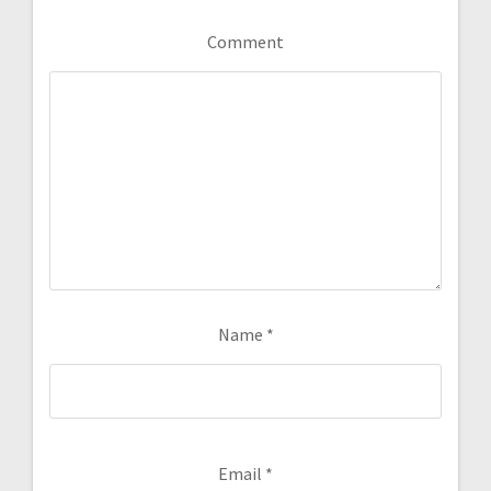
Comment
Name
*
Email
*