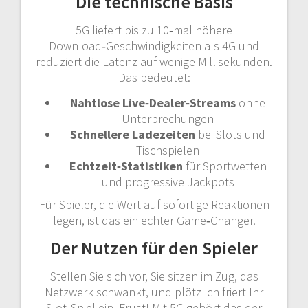
Die technische Basis
5G liefert bis zu 10‑mal höhere
Download‑Geschwindigkeiten als 4G und
reduziert die Latenz auf wenige Millisekunden.
Das bedeutet:
Nahtlose Live‑Dealer‑Streams
ohne
Unterbrechungen
Schnellere Ladezeiten
bei Slots und
Tischspielen
Echtzeit‑Statistiken
für Sportwetten
und progressive Jackpots
Für Spieler, die Wert auf sofortige Reaktionen
legen, ist das ein echter Game‑Changer.
Der Nutzen für den Spieler
Stellen Sie sich vor, Sie sitzen im Zug, das
Netzwerk schwankt, und plötzlich friert Ihr
Slot‑Spiel ein. Frust! Mit 5G gehört das der