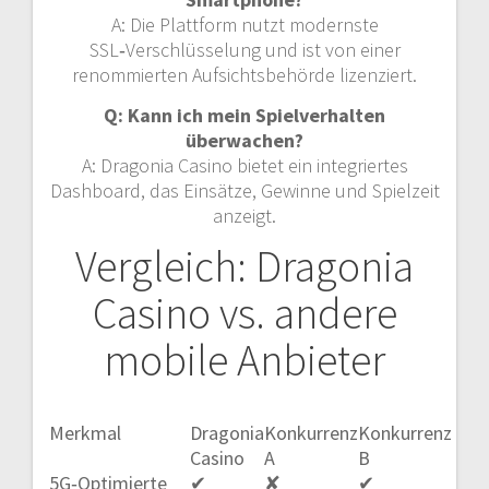
A: Die Plattform nutzt modernste
SSL‑Verschlüsselung und ist von einer
renommierten Aufsichtsbehörde lizenziert.
Q: Kann ich mein Spielverhalten
überwachen?
A: Dragonia Casino bietet ein integriertes
Dashboard, das Einsätze, Gewinne und Spielzeit
anzeigt.
Vergleich: Dragonia
Casino vs. andere
mobile Anbieter
Merkmal
Dragonia
Konkurrenz
Konkurrenz
Casino
A
B
5G‑Optimierte
✔︎
✘
✔︎