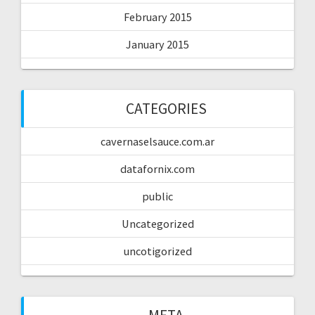
February 2015
January 2015
CATEGORIES
cavernaselsauce.com.ar
datafornix.com
public
Uncategorized
uncotigorized