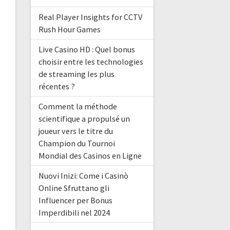
r
Real Player Insights for CCTV
:
Rush Hour Games
Live Casino HD : Quel bonus
choisir entre les technologies
de streaming les plus
récentes ?
Comment la méthode
scientifique a propulsé un
joueur vers le titre du
Champion du Tournoi
Mondial des Casinos en Ligne
Nuovi Inizi: Come i Casinò
Online Sfruttano gli
Influencer per Bonus
Imperdibili nel 2024