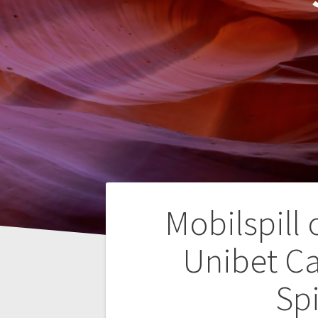
P
Mobilspill
o
Unibet Ca
s
Spi