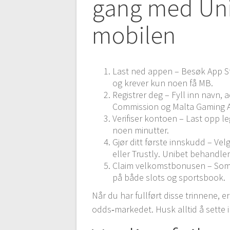
gang med Uni
mobilen
Last ned appen – Besøk App St
og krever kun noen få MB.
Registrer deg – Fyll inn navn,
Commission og Malta Gaming Aut
Verifiser kontoen – Last opp le
noen minutter.
Gjør ditt første innskudd – V
eller Trustly. Unibet behandle
Claim velkomstbonusen – Som 
på både slots og sportsbook.
Når du har fullført disse trinnene, er
odds‑markedet. Husk alltid å sette in