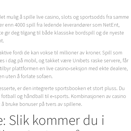
det mulig å spille live casino, slots og sportsodds fra samme
er enn 4000 spill fra ledende leverandører som NetEnt,
 gir deg tilgang til både klassiske bordspill og de nyeste
t.
aktive fordi de kan vokse til millioner av kroner. Spill som
es i dag på mobil, og takket være Unibets raske servere, får
 tilbyr plattformen en live casino‑seksjon med ekte dealere,
en uten å forlate sofaen.
esserte, er den integrerte sportsbooken et stort pluss. Du
 fotball og håndball til e‑sports. Kombinasjonen av casino
 å bruke bonuser på tvers av spillene.
e: Slik kommer du i