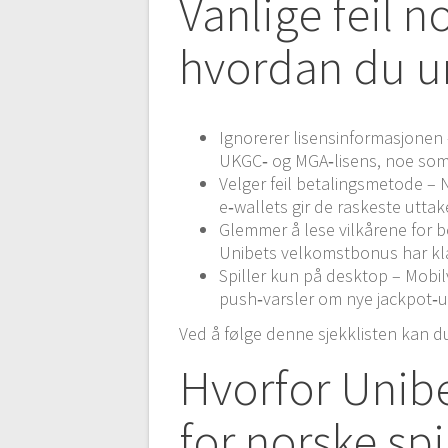
Vanlige feil n
hvordan du 
Ignorerer lisensinformasjonen 
UKGC‑ og MGA‑lisens, noe som 
Velger feil betalingsmetode – 
e‑wallets gir de raskeste uttak
Glemmer å lese vilkårene for 
Unibets velkomstbonus har kla
Spiller kun på desktop – Mobil
push‑varsler om nye jackpot‑u
Ved å følge denne sjekklisten kan d
Hvorfor Unibe
for norske spi