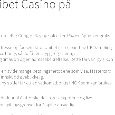
bet Casino på
ore eller Google Play og søk etter
Unibet
. Appen er gratis
 adresse og fødselsdato. Unibet er lisensiert av UK Gambling
hority, så du får en trygg registrering.
gitimasjon og en adressebekreftelse. Dette tar vanligvis kun
elg en av de mange betalingsmetodene som Visa, Mastercard
r innskudd øyeblikkelig.
ny spiller får du en velkomstbonus i NOK som kan brukes
 du klar til å utforske de store jackpotene og live
nspillingsgrenser for å spille ansvarlig.