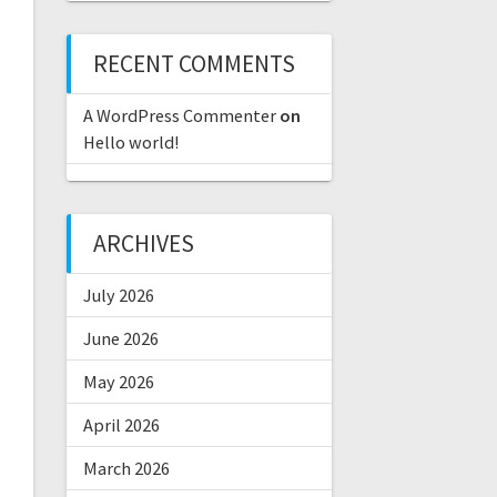
RECENT COMMENTS
A WordPress Commenter
on
Hello world!
ARCHIVES
July 2026
June 2026
May 2026
April 2026
March 2026