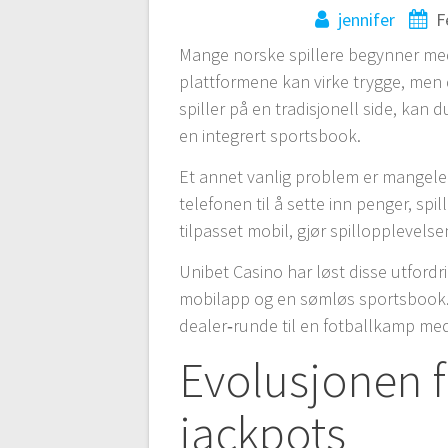
t
jennifer
F
Mange norske spillere begynner med 
n
plattformene kan virke trygge, men 
spiller på en tradisjonell side, kan 
a
en integrert sportsbook.
v
Et annet vanlig problem er mangelen
telefonen til å sette inn penger, spi
i
tilpasset mobil, gjør spillopplevelse
g
Unibet Casino har løst disse utfordr
mobilapp og en sømløs sportsbook. De
a
dealer‑runde til en fotballkamp med
Evolusjonen fr
t
jackpots