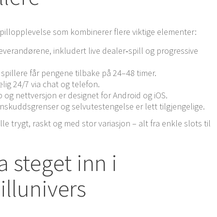
pillopplevelse som kombinerer flere viktige elementer:
leverandørene, inkludert live dealer‑spill og progressive
spillere får pengene tilbake på 24–48 timer.
lig 24/7 via chat og telefon.
 og nettversjon er designet for Android og iOS.
nnskuddsgrenser og selvutestengelse er lett tilgjengelige.
e trygt, raskt og med stor variasjon – alt fra enkle slots til
 steget inn i
illunivers