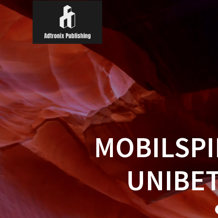
Skip
to
content
MOBILSPI
UNIBET