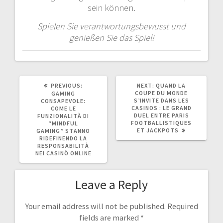
sein können.
Spielen Sie verantwortungsbewusst und
genießen Sie das Spiel!
PREVIOUS:
P
NEXT:
N
QUAND LA
R
COUPE DU MONDE
E
GAMING
E
S’INVITE DANS LES
X
CONSAPEVOLE:
V
CASINOS : LE GRAND
T
COME LE
I
DUEL ENTRE PARIS
P
FUNZIONALITÀ DI
O
FOOTBALLISTIQUES
O
“MINDFUL
U
ET JACKPOTS
S
GAMING” STANNO
S
T
RIDEFINENDO LA
P
:
RESPONSABILITÀ
O
NEI CASINÒ ONLINE
S
T
:
Leave a Reply
Your email address will not be published.
Required
fields are marked
*