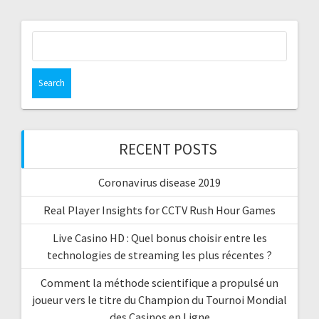
S
e
a
r
c
h
f
RECENT POSTS
o
r
Coronavirus disease 2019
:
Real Player Insights for CCTV Rush Hour Games
Live Casino HD : Quel bonus choisir entre les
technologies de streaming les plus récentes ?
Comment la méthode scientifique a propulsé un
joueur vers le titre du Champion du Tournoi Mondial
des Casinos en Ligne