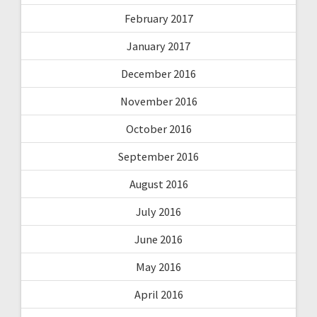
February 2017
January 2017
December 2016
November 2016
October 2016
September 2016
August 2016
July 2016
June 2016
May 2016
April 2016