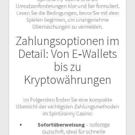
Umsatzanforderungen klar und fair formuliert.
Lesen Sie die Bedingungen, bevor Sie mit dem
Spielen beginnen, um unangenehme
Überraschungen zu vermeiden.
Zahlungsoptionen im
Detail: Von E‑Wallets
bis zu
Kryptowährungen
Im Folgenden finden Sie eine kompakte
Übersicht der wichtigsten Zahlungsmethoden
im SpinGranny Casino:
Sofortüberweisung
– sofortige
Gutschrift, ideal für schnelle