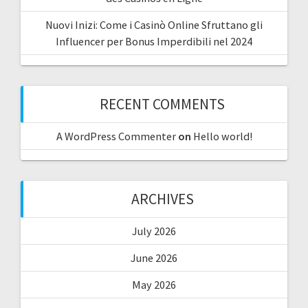
Nuovi Inizi: Come i Casinò Online Sfruttano gli
Influencer per Bonus Imperdibili nel 2024
RECENT COMMENTS
A WordPress Commenter
on
Hello world!
ARCHIVES
July 2026
June 2026
May 2026