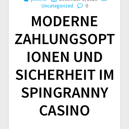
n
Uncategorized
0
a
MODERNE
v
ZAHLUNGSOPT
i
g
IONEN UND
a
SICHERHEIT IM
t
SPINGRANNY
i
o
CASINO
n