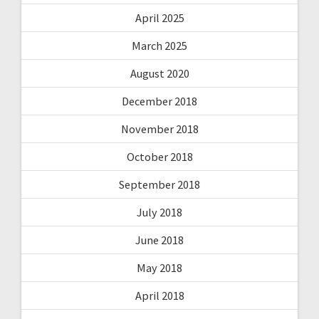
April 2025
March 2025
August 2020
December 2018
November 2018
October 2018
September 2018
July 2018
June 2018
May 2018
April 2018