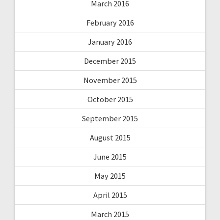
March 2016
February 2016
January 2016
December 2015
November 2015
October 2015
September 2015
August 2015
June 2015
May 2015
April 2015
March 2015