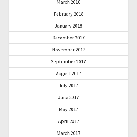
March 2018
February 2018
January 2018
December 2017
November 2017
September 2017
August 2017
July 2017
June 2017
May 2017
April 2017
March 2017