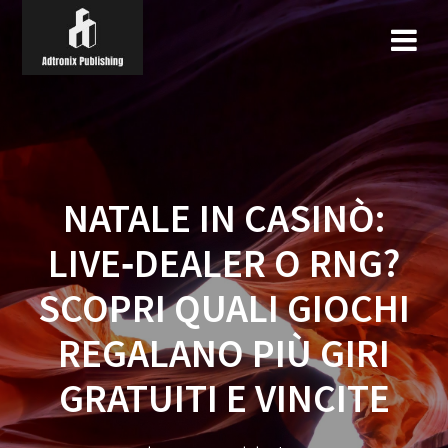
Skip
to
content
NATALE IN CASINÒ:
LIVE‑DEALER O RNG?
SCOPRI QUALI GIOCHI
REGALANO PIÙ GIRI
GRATUITI E VINCITE