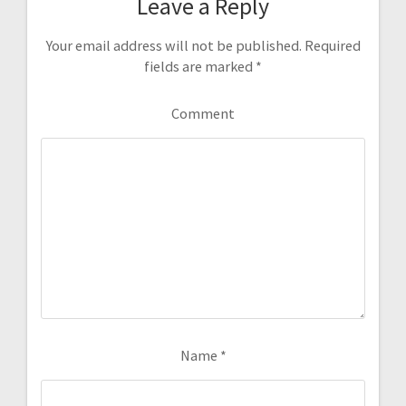
Leave a Reply
:
Your email address will not be published.
Required
fields are marked
*
Comment
Name
*