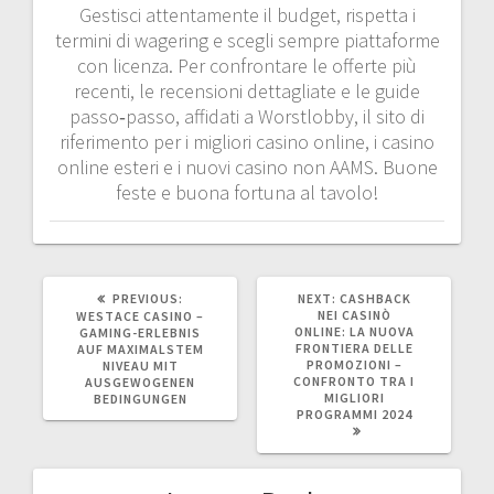
Gestisci attentamente il budget, rispetta i
termini di wagering e scegli sempre piattaforme
con licenza. Per confrontare le offerte più
recenti, le recensioni dettagliate e le guide
passo‑passo, affidati a Worstlobby, il sito di
riferimento per i migliori casino online, i casino
online esteri e i nuovi casino non AAMS. Buone
feste e buona fortuna al tavolo!
PREVIOUS:
P
NEXT:
N
CASHBACK
R
NEI CASINÒ
E
WESTACE CASINO –
E
ONLINE: LA NUOVA
X
GAMING-ERLEBNIS
V
FRONTIERA DELLE
T
AUF MAXIMALSTEM
I
PROMOZIONI –
P
NIVEAU MIT
O
CONFRONTO TRA I
O
AUSGEWOGENEN
U
MIGLIORI
S
BEDINGUNGEN
S
PROGRAMMI 2024
T
P
:
O
S
T