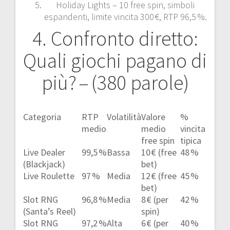
Holiday Lights – 10 free spin, simboli
espandenti, limite vincita 300 €, RTP 96,5 %.
4. Confronto diretto:
Quali giochi pagano di
più? – (380 parole)
Categoria
RTP
Volatilità
Valore
%
medio
medio
vincita
free spin
tipica
Live Dealer
99,5 %
Bassa
10 € (free
48 %
(Blackjack)
bet)
Live Roulette
97 %
Media
12 € (free
45 %
bet)
Slot RNG
96,8 %
Media
8 € (per
42 %
(Santa’s Reel)
spin)
Slot RNG
97,2 %
Alta
6 € (per
40 %