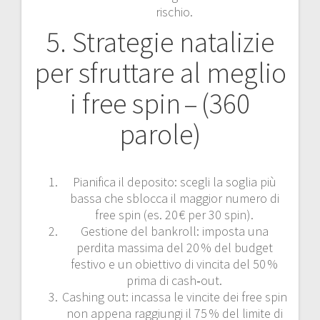
rischio.
5. Strategie natalizie
per sfruttare al meglio
i free spin – (360
parole)
Pianifica il deposito: scegli la soglia più
bassa che sblocca il maggior numero di
free spin (es. 20 € per 30 spin).
Gestione del bankroll: imposta una
perdita massima del 20 % del budget
festivo e un obiettivo di vincita del 50 %
prima di cash‑out.
Cashing out: incassa le vincite dei free spin
non appena raggiungi il 75 % del limite di