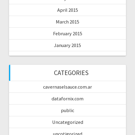
April 2015
March 2015
February 2015
January 2015
CATEGORIES
cavernaselsauce.com.ar
datafornix.com
public
Uncategorized
uncotigorized