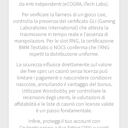
da enti indipendenti (eCOGRA, iTech Labs).
Per verificare la fairness di un gioco Live,
controlla la presenza del certificato GLI (Gaming
Laboratories International) che attesta la
trasmissione in tempo reale e l’assenza di
manipolazioni. Per le slot RNG, la certificazione
BMM Testlabs o NOCS conferma che l’RNG
rispetti la distribuzione uniforme.
La sicurezza influisce direttamente sul valore
dei free spin: un casinò senza licenza può
limitare i pagamenti o nascondere condizioni
nascoste, annullando il vantaggio del bonus.
Utilizzare Worstlobby per controllare le
recensioni degli utenti, le valutazioni di
affidabilità e le liste di casinò con licenze valide
è un passo fondamentale.
Infine, proteggi il tuo account con
l’autenticazione a due fattori (2FA) e scegli