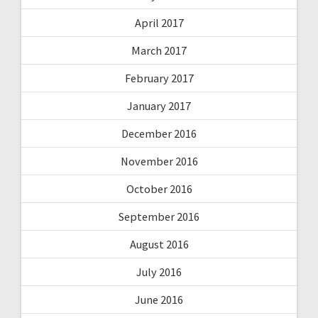
April 2017
March 2017
February 2017
January 2017
December 2016
November 2016
October 2016
September 2016
August 2016
July 2016
June 2016