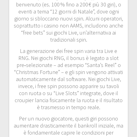
benvenuto (es. 100 % fino a 200 € più 30 giri), o
eventi a tema “12 giorni di Natale”, dove ogni
giorno si sbloccano nuovi spin. Alcuni operatori,
soprattutto i casino non AAMS, includono anche
“free bets” sui giochi Live, un’alternativa ai
tradizionali spin.
La generazione dei free spin varia tra Live e
RNG. Nei giochi RNG, il bonus è legato a slot
pre‑selezionate – ad esempio “Santa’s Reel” o
“Christmas Fortune” – e gli spin vengono attivati
automaticamente dal software. Nei giochi Live,
invece, i free spin possono apparire su tavoli
con ruota o su “Live Slots” integrate, dove il
croupier lancia fisicamente la ruota e il risultato
è trasmesso in tempo reale.
Per un nuovo giocatore, questi giri possono
aumentare drasticamente il bankroll iniziale, ma
è fondamentale capire le condizioni per