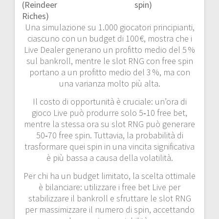
(Reindeer
spin)
Riches)
Una simulazione su 1.000 giocatori principianti,
ciascuno con un budget di 100 €, mostra che i
Live Dealer generano un profitto medio del 5 %
sul bankroll, mentre le slot RNG con free spin
portano a un profitto medio del 3 %, ma con
una varianza molto più alta.
Il costo di opportunità è cruciale: un’ora di
gioco Live può produrre solo 5‑10 free bet,
mentre la stessa ora su slot RNG può generare
50‑70 free spin. Tuttavia, la probabilità di
trasformare quei spin in una vincita significativa
è più bassa a causa della volatilità.
Per chi ha un budget limitato, la scelta ottimale
è bilanciare: utilizzare i free bet Live per
stabilizzare il bankroll e sfruttare le slot RNG
per massimizzare il numero di spin, accettando