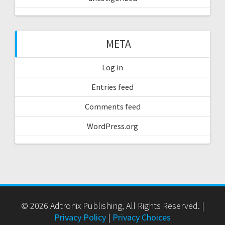
META
Log in
Entries feed
Comments feed
WordPress.org
© 2026 Adtronix Publishing, All Rights Reserved. |
Privacy Policy
|
Privacy Choices