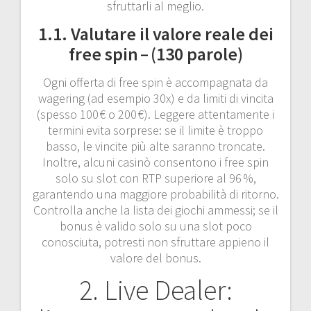
sfruttarli al meglio.
1.1. Valutare il valore reale dei
free spin – (130 parole)
Ogni offerta di free spin è accompagnata da
wagering (ad esempio 30x) e da limiti di vincita
(spesso 100 € o 200 €). Leggere attentamente i
termini evita sorprese: se il limite è troppo
basso, le vincite più alte saranno troncate.
Inoltre, alcuni casinò consentono i free spin
solo su slot con RTP superiore al 96 %,
garantendo una maggiore probabilità di ritorno.
Controlla anche la lista dei giochi ammessi; se il
bonus è valido solo su una slot poco
conosciuta, potresti non sfruttare appieno il
valore del bonus.
2. Live Dealer: