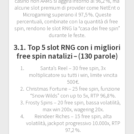
casinò non AAMS si aggira intorno al 96,2 %, ma
alcune slot premium di provider come NetEnt o
Microgaming superano il 97,5 %. Queste
percentuali, combinate con la quantità di free
spin, rendono le slot RNG la “casa dei free spin”
durante le feste.
3.1. Top 5 slot RNG con i migliori
free spin natalizi – (130 parole)
Santa’s Reel – 30 free spin, 3x
moltiplicatore su tutti i win, limite vincita
500 €.
Christmas Fortune – 25 free spin, funzione
“Snow Wilds” con up to 5x, RTP 96,8 %.
Frosty Spins – 20 free spin, bassa volatilità,
max win 200x, wagering 20x.
Reindeer Riches – 15 free spin, alta
volatilità, jackpot progressivo 10.000x, RTP
97,2 %.