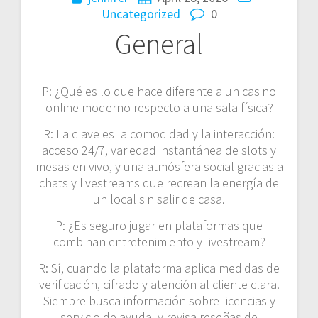
n
Uncategorized
0
a
General
v
i
P: ¿Qué es lo que hace diferente a un casino
online moderno respecto a una sala física?
g
R: La clave es la comodidad y la interacción:
acceso 24/7, variedad instantánea de slots y
a
mesas en vivo, y una atmósfera social gracias a
t
chats y livestreams que recrean la energía de
un local sin salir de casa.
i
P: ¿Es seguro jugar en plataformas que
combinan entretenimiento y livestream?
o
R: Sí, cuando la plataforma aplica medidas de
n
verificación, cifrado y atención al cliente clara.
Siempre busca información sobre licencias y
servicio de ayuda, y revisa reseñas de