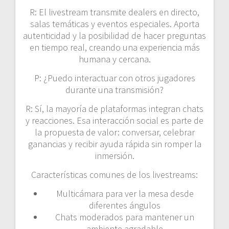
R: El livestream transmite dealers en directo,
salas temáticas y eventos especiales. Aporta
autenticidad y la posibilidad de hacer preguntas
en tiempo real, creando una experiencia más
humana y cercana.
P: ¿Puedo interactuar con otros jugadores
durante una transmisión?
R: Sí, la mayoría de plataformas integran chats
y reacciones. Esa interacción social es parte de
la propuesta de valor: conversar, celebrar
ganancias y recibir ayuda rápida sin romper la
inmersión.
Características comunes de los livestreams:
Multicámara para ver la mesa desde
diferentes ángulos
Chats moderados para mantener un
ambiente agradable