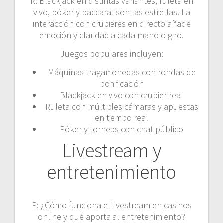
R: Blackjack en distintas variantes, ruleta en
vivo, póker y baccarat son las estrellas. La
interacción con crupieres en directo añade
emoción y claridad a cada mano o giro.
Juegos populares incluyen:
Máquinas tragamonedas con rondas de
bonificación
Blackjack en vivo con crupier real
Ruleta con múltiples cámaras y apuestas
en tiempo real
Póker y torneos con chat público
Livestream y
entretenimiento
P: ¿Cómo funciona el livestream en casinos
online y qué aporta al entretenimiento?