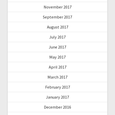
November 2017
September 2017
August 2017
July 2017
June 2017
May 2017
April 2017
March 2017
February 2017
January 2017
December 2016