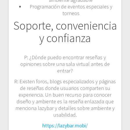
Programación de eventos especiales y
torneos
Soporte, conveniencia
y confianza
P: ¿Dónde puedo encontrar reseñas y
opiniones sobre una sala virtual antes de
entrar?
R: Existen foros, blogs especializados y páginas
de reseñas donde usuarios comparten su
experiencia. Un buen recurso para conocer
diseño y ambiente es la reseña enlazada que
menciona lazybar y detalles sobre ambiente y
usabilidad.
https://lazybar.mobi/