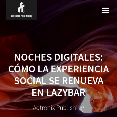
Skip
to
content
NOCHES DIGITALES:
CÓMO LA EXPERIENCIA
SOCIAL SE RENUEVA
EN LAZYBAR
Adtronix Publishing