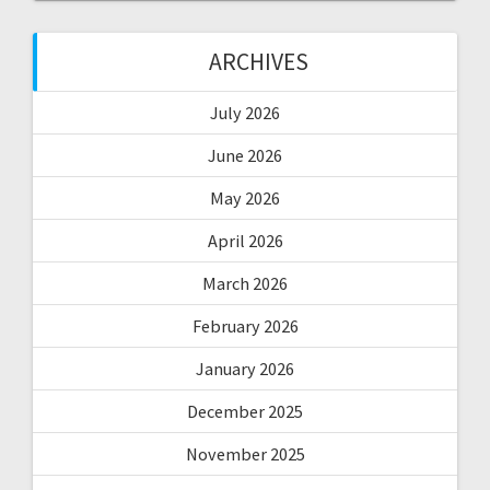
ARCHIVES
July 2026
June 2026
May 2026
April 2026
March 2026
February 2026
January 2026
December 2025
November 2025