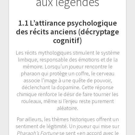
aux légendes
1.1 L’attirance psychologique
des récits anciens (décryptage
cognitif)
Les récits mythologiques stimulent le système
limbique, responsable des émotions et de la
mémoire. Lorsqu’un joueur rencontre le
pharaon qui protège un coffre, le cerveau
associe l’image à une quête de pouvoir,
déclenchant la dopamine. Cette réponse
chimique renforce le désir de faire tourner les
rouleaux, même si l’enjeu reste purement
aléatoire.
Par ailleurs, les thèmes historiques offrent un
sentiment de légitimité. Un joueur qui mise sur
Pharaoh’s Fortune
se sent « en accord avec le