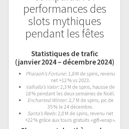
performances des
slots mythiques
pendant les fêtes
Statistiques de trafic
(janvier 2024 – décembre 2024)
Pharaoh’s Fortune
: 1,8 M de spins, revenu
net +12 % vs 2023.
Valhalla’s Valor
: 2,3 M de spins, hausse de
18 % pendant les deux semaines de Noël.
Enchanted Winter
: 2,7 M de spins, pic de
35 % le 24 décembre.
Santa’s Reels
: 2,0 M de spins, revenu net
+22 % grâce aux tours gratuits « gift‑wrap ».