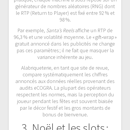
générateur de nombres aléatoires (RNG) dont
le RTP (Return to Player) est fixé entre 92 % et
98 %.
Par exemple,
Santa’s Reels
affiche un RTP de
96,3 % et une volatilité moyenne. Le « gift‑wrap »
gratuit annoncé dans les publicités ne change
pas ces paramètres ; il ne fait que masquer la
variance inhérente au jeu.
Alabriqueterie, en tant que site de revue,
compare systématiquement les chiffres
annoncés aux données réelles provenant des
audits eCOGRA. La plupart des opérateurs
respectent les normes, mais la perception du
joueur pendant les fêtes est souvent biaisée
par le décor festif et les gros montants de
bonus de bienvenue.
3. Noël et les slots :