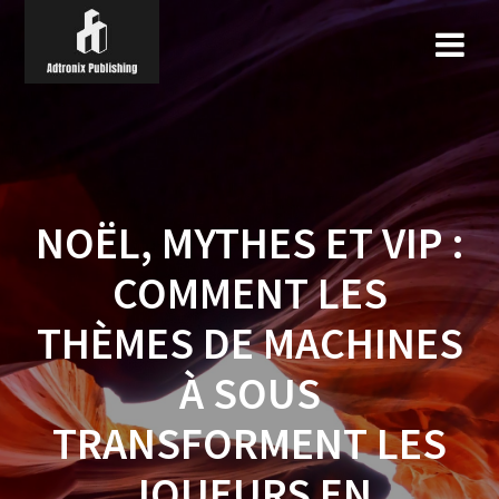
Skip
to
content
NOËL, MYTHES ET VIP :
COMMENT LES
THÈMES DE MACHINES
À SOUS
TRANSFORMENT LES
JOUEURS EN