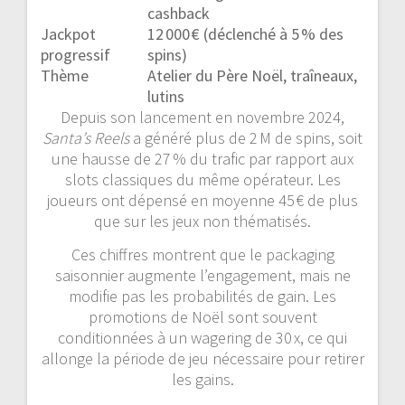
cashback
Jackpot
12 000 € (déclenché à 5 % des
progressif
spins)
Thème
Atelier du Père Noël, traîneaux,
lutins
Depuis son lancement en novembre 2024,
Santa’s Reels
a généré plus de 2 M de spins, soit
une hausse de 27 % du trafic par rapport aux
slots classiques du même opérateur. Les
joueurs ont dépensé en moyenne 45 € de plus
que sur les jeux non thématisés.
Ces chiffres montrent que le packaging
saisonnier augmente l’engagement, mais ne
modifie pas les probabilités de gain. Les
promotions de Noël sont souvent
conditionnées à un wagering de 30 x, ce qui
allonge la période de jeu nécessaire pour retirer
les gains.