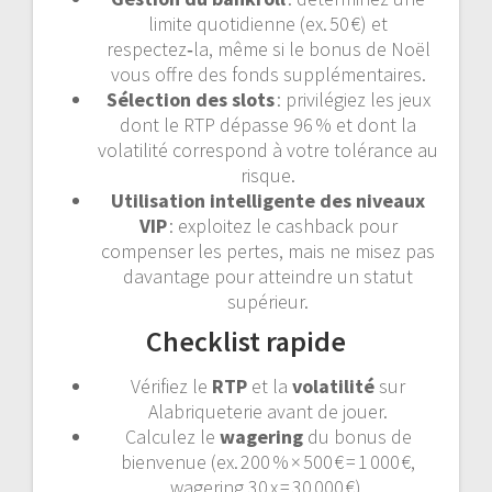
limite quotidienne (ex. 50 €) et
respectez‑la, même si le bonus de Noël
vous offre des fonds supplémentaires.
Sélection des slots
: privilégiez les jeux
dont le RTP dépasse 96 % et dont la
volatilité correspond à votre tolérance au
risque.
Utilisation intelligente des niveaux
VIP
: exploitez le cashback pour
compenser les pertes, mais ne misez pas
davantage pour atteindre un statut
supérieur.
Checklist rapide
Vérifiez le
RTP
et la
volatilité
sur
Alabriqueterie avant de jouer.
Calculez le
wagering
du bonus de
bienvenue (ex. 200 % × 500 € = 1 000 €,
wagering 30 x = 30 000 €).