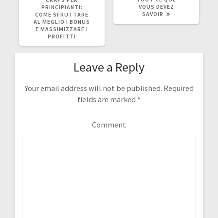
I
VOUS DEVEZ
P
PRINCIPIANTI:
O
SAVOIR
O
COME SFRUTTARE
U
S
AL MEGLIO I BONUS
S
T
E MASSIMIZZARE I
P
:
PROFITTI
O
S
T
Leave a Reply
:
Your email address will not be published.
Required
fields are marked
*
Comment