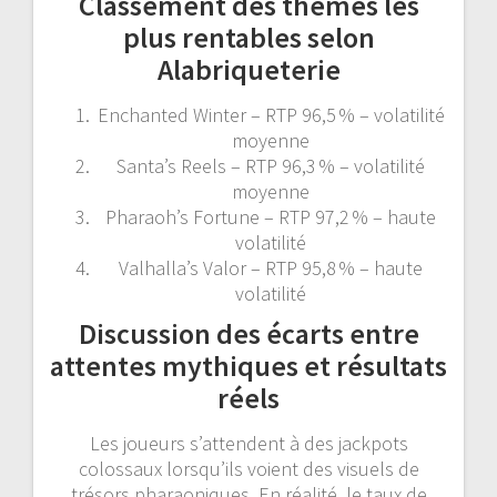
Classement des thèmes les
plus rentables selon
Alabriqueterie
Enchanted Winter – RTP 96,5 % – volatilité
moyenne
Santa’s Reels – RTP 96,3 % – volatilité
moyenne
Pharaoh’s Fortune – RTP 97,2 % – haute
volatilité
Valhalla’s Valor – RTP 95,8 % – haute
volatilité
Discussion des écarts entre
attentes mythiques et résultats
réels
Les joueurs s’attendent à des jackpots
colossaux lorsqu’ils voient des visuels de
trésors pharaoniques. En réalité, le taux de