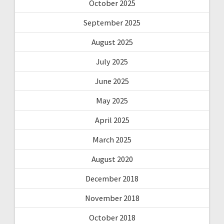
October 2025
September 2025
August 2025
July 2025
June 2025
May 2025
April 2025
March 2025
August 2020
December 2018
November 2018
October 2018