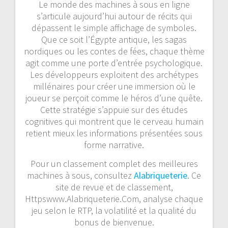
Le monde des machines à sous en ligne
s’articule aujourd’hui autour de récits qui
dépassent le simple affichage de symboles.
Que ce soit l’Égypte antique, les sagas
nordiques ou les contes de fées, chaque thème
agit comme une porte d’entrée psychologique.
Les développeurs exploitent des archétypes
millénaires pour créer une immersion où le
joueur se perçoit comme le héros d’une quête.
Cette stratégie s’appuie sur des études
cognitives qui montrent que le cerveau humain
retient mieux les informations présentées sous
forme narrative.
Pour un classement complet des meilleures
machines à sous, consultez
Alabriqueterie
. Ce
site de revue et de classement,
Httpswww.Alabriqueterie.Com, analyse chaque
jeu selon le RTP, la volatilité et la qualité du
bonus de bienvenue.