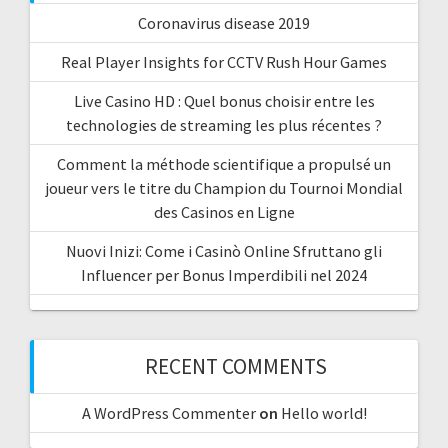
r
Coronavirus disease 2019
:
Real Player Insights for CCTV Rush Hour Games
Live Casino HD : Quel bonus choisir entre les
technologies de streaming les plus récentes ?
Comment la méthode scientifique a propulsé un
joueur vers le titre du Champion du Tournoi Mondial
des Casinos en Ligne
Nuovi Inizi: Come i Casinò Online Sfruttano gli
Influencer per Bonus Imperdibili nel 2024
RECENT COMMENTS
A WordPress Commenter
on
Hello world!