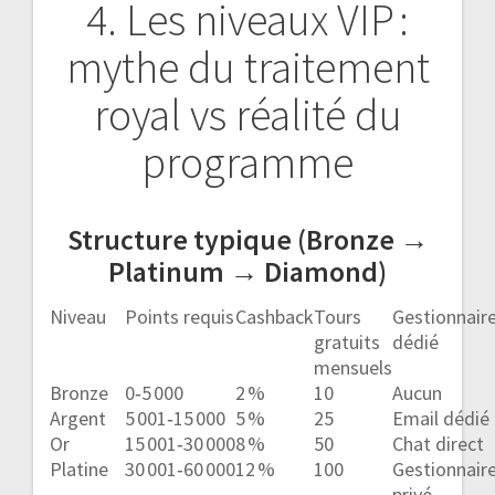
4. Les niveaux VIP :
mythe du traitement
royal vs réalité du
programme
Structure typique (Bronze →
Platinum → Diamond)
Niveau
Points requis
Cashback
Tours
Gestionnair
gratuits
dédié
mensuels
Bronze
0‑5 000
2 %
10
Aucun
Argent
5 001‑15 000
5 %
25
Email dédié
Or
15 001‑30 000
8 %
50
Chat direct
Platine
30 001‑60 000
12 %
100
Gestionnair
privé