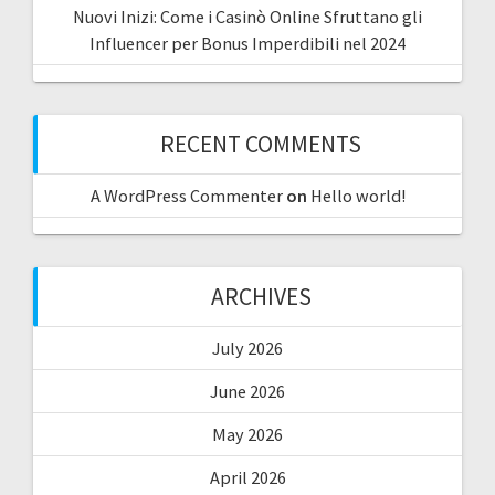
Nuovi Inizi: Come i Casinò Online Sfruttano gli
Influencer per Bonus Imperdibili nel 2024
RECENT COMMENTS
A WordPress Commenter
on
Hello world!
ARCHIVES
July 2026
June 2026
May 2026
April 2026