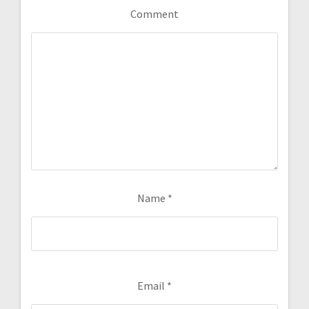
Comment
Name
*
Email
*