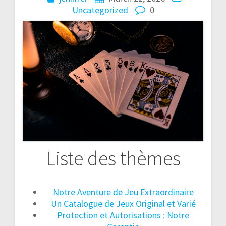
n
Uncategorized
0
a
v
i
g
a
t
i
Liste des thèmes
o
Notre Aventure de Jeu Extraordinaire
n
Un Catalogue de Jeux Original et Varié
Protection et Autorisations : Notre