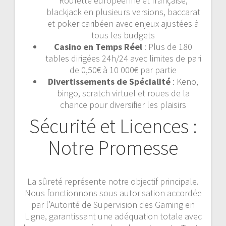
Roulette européenne et française,
blackjack en plusieurs versions, baccarat
et poker caribéen avec enjeux ajustées à
tous les budgets
Casino en Temps Réel
: Plus de 180
tables dirigées 24h/24 avec limites de pari
de 0,50€ à 10 000€ par partie
Divertissements de Spécialité
: Keno,
bingo, scratch virtuel et roues de la
chance pour diversifier les plaisirs
Sécurité et Licences :
Notre Promesse
La sûreté représente notre objectif principale.
Nous fonctionnons sous autorisation accordée
par l’Autorité de Supervision des Gaming en
Ligne, garantissant une adéquation totale avec