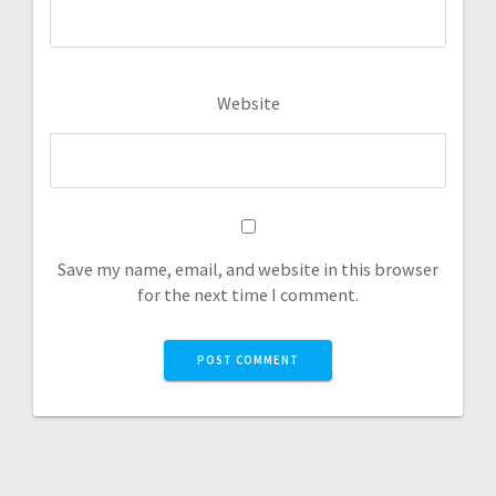
Website
Save my name, email, and website in this browser
for the next time I comment.