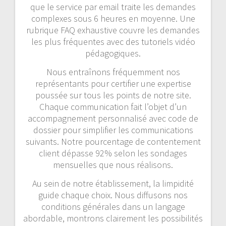
que le service par email traite les demandes
complexes sous 6 heures en moyenne. Une
rubrique FAQ exhaustive couvre les demandes
les plus fréquentes avec des tutoriels vidéo
pédagogiques.
Nous entraînons fréquemment nos
représentants pour certifier une expertise
poussée sur tous les points de notre site.
Chaque communication fait l’objet d’un
accompagnement personnalisé avec code de
dossier pour simplifier les communications
suivants. Notre pourcentage de contentement
client dépasse 92% selon les sondages
mensuelles que nous réalisons.
Au sein de notre établissement, la limpidité
guide chaque choix. Nous diffusons nos
conditions générales dans un langage
abordable, montrons clairement les possibilités