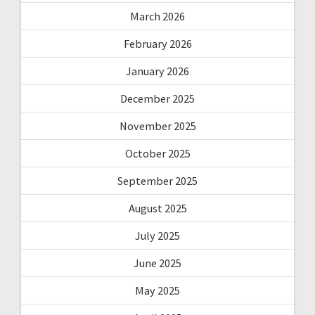
March 2026
February 2026
January 2026
December 2025
November 2025
October 2025
September 2025
August 2025
July 2025
June 2025
May 2025