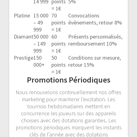
14 999
points
5%
= 1€
Platine
15 000
70
Convocations
– 49
points
événements, retour 8%
999
= 1€
Diamant
50 000
60
Présents personnalisés,
– 149
points
remboursement 10%
999
= 1€
Prestige
150
50
Conditions sur mesure,
000+
points
retour 15%
= 1€
Promotions Périodiques
Nous renouvelons continuellement nos offres
marketing pour maintenir l’excitation. Les
tournois hebdomadaires mettent en
concurrence les joueurs sur des appareils
choisies avec des dotations garanties. Les
promotions périodiques marquent les instants
clés de l’année avec des dotations