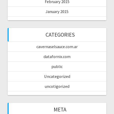
February 2015
January 2015
CATEGORIES
cavernaselsauce.com.ar
datafornix.com
public
Uncategorized
uncotigorized
META