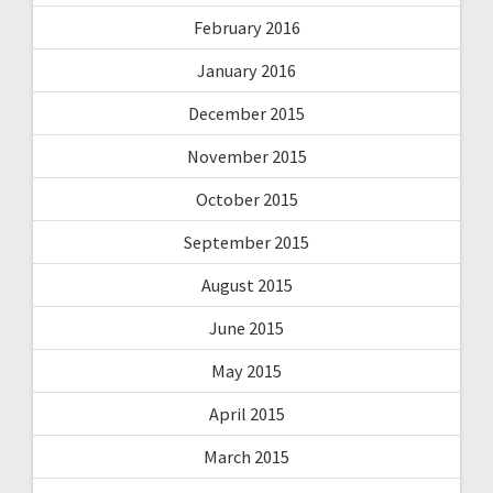
February 2016
January 2016
December 2015
November 2015
October 2015
September 2015
August 2015
June 2015
May 2015
April 2015
March 2015