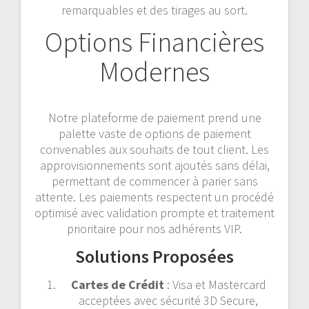
remarquables et des tirages au sort.
Options Financières
Modernes
Notre plateforme de paiement prend une
palette vaste de options de paiement
convenables aux souhaits de tout client. Les
approvisionnements sont ajoutés sans délai,
permettant de commencer à parier sans
attente. Les paiements respectent un procédé
optimisé avec validation prompte et traitement
prioritaire pour nos adhérents VIP.
Solutions Proposées
Cartes de Crédit
: Visa et Mastercard
acceptées avec sécurité 3D Secure,