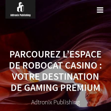
Skip
to
content
PARCOUREZ L’ESPACE
DE ROBOCAT CASINO :
VOTRE DESTINATION
DE GAMING PREMIUM
Adtronix Publishing