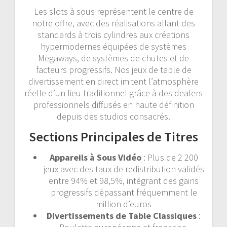
Les slots à sous représentent le centre de
notre offre, avec des réalisations allant des
standards à trois cylindres aux créations
hypermodernes équipées de systèmes
Megaways, de systèmes de chutes et de
facteurs progressifs. Nos jeux de table de
divertissement en direct imitent l’atmosphère
réelle d’un lieu traditionnel grâce à des dealers
professionnels diffusés en haute définition
depuis des studios consacrés.
Sections Principales de Titres
Appareils à Sous Vidéo
: Plus de 2 200
jeux avec des taux de redistribution validés
entre 94% et 98,5%, intégrant des gains
progressifs dépassant fréquemment le
million d’euros
Divertissements de Table Classiques
: