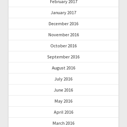
February 2017
January 2017
December 2016
November 2016
October 2016
September 2016
August 2016
July 2016
June 2016
May 2016
April 2016
March 2016