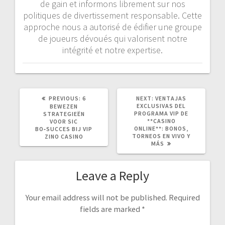
de gain et informons librement sur nos
politiques de divertissement responsable. Cette
approche nous a autorisé de édifier une groupe
de joueurs dévoués qui valorisent notre
intégrité et notre expertise.
PREVIOUS:
P
6
NEXT:
N
VENTAJAS
R
EXCLUSIVAS DEL
E
BEWEZEN
E
PROGRAMA VIP DE
X
STRATEGIEËN
V
**CASINO
T
VOOR SIC
I
ONLINE**: BONOS,
P
BO‑SUCCES BIJ VIP
O
TORNEOS EN VIVO Y
O
ZINO CASINO
U
MÁS
S
S
T
P
:
O
Leave a Reply
S
T
:
Your email address will not be published.
Required
fields are marked
*