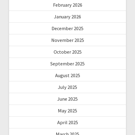
February 2026
January 2026
December 2025
November 2025
October 2025
September 2025
August 2025
July 2025
June 2025
May 2025
April 2025
March 2025