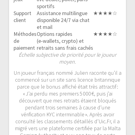
sportifs
Support
Assistance multilingue
★★★★☆
client
disponible 24/7 via chat
et mail
Méthodes
Options rapides
★★★★☆
de
(e‑wallets, crypto) et
paiement
retraits sans frais cachés
Échelle subjective de priorité pour le joueur
moyen.
Un joueur français nommé Julien raconte qu’il a
commencé sur un site sans licence britannique
parce que le bonus affiché était très attractif :
« J’ai perdu mes premiers 5 000 €, puis j’ai
découvert que mes retraits étaient bloqués
pendant trois semaines à cause d’une
vérification KYC interminable ». Après avoir
consulté les classements détaillés d’Uic.Fr, il a
migré vers une plateforme certifiée par la Malta