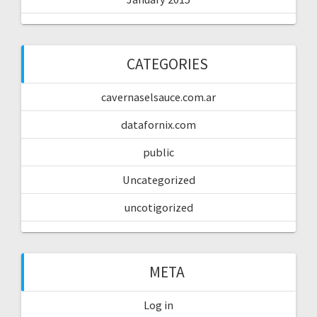
CATEGORIES
cavernaselsauce.com.ar
datafornix.com
public
Uncategorized
uncotigorized
META
Log in