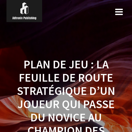
Skip
to
content
PLAN DE JEU : LA
FEUILLE DE ROUTE
STRATÉGIQUE D’UN
JOUEUR QUI PASSE
DU NOVICE AU
CHAMPION DES