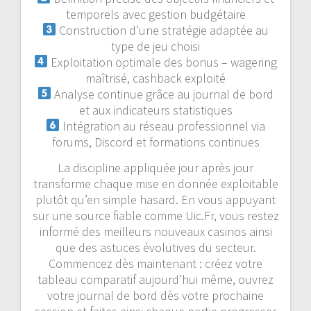
temporels avec gestion budgétaire
Construction d’une stratégie adaptée au
type de jeu choisi
Exploitation optimale des bonus – wagering
maîtrisé, cashback exploité
Analyse continue grâce au journal de bord
et aux indicateurs statistiques
Intégration au réseau professionnel via
forums, Discord et formations continues
La discipline appliquée jour après jour
transforme chaque mise en donnée exploitable
plutôt qu’en simple hasard. En vous appuyant
sur une source fiable comme Uic.Fr, vous restez
informé des meilleurs nouveaux casinos ainsi
que des astuces évolutives du secteur.
Commencez dès maintenant : créez votre
tableau comparatif aujourd’hui même, ouvrez
votre journal de bord dès votre prochaine