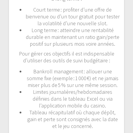
Court terme : profiter d’une offre de
bienvenue ou d’un tour gratuit pour tester
la volatilité d’une nouvelle slot.
Long terme : atteindre une rentabilité
durable en maintenant un ratio gain/perte
positif sur plusieurs mois voire années.
Pour gérer ces objectifs il est indispensable
d’utiliser des outils de suivi budgétaire :
Bankroll management : allouer une
somme fixe (exemple : 1 000 €) et ne jamais
miser plus de 5 % sur une même session.
Limites journalières/hebdomadaires
définies dans le tableau Excel ou via
l’application mobile du casino.
Tableau récapitulatif où chaque dépôt,
gain et perte sont consignés avec la date
et le jeu concerné.