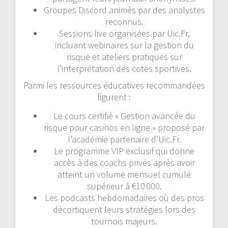
Groupes Discord animés par des analystes
reconnus.
Sessions live organisées par Uic.Fr,
incluant webinaires sur la gestion du
risque et ateliers pratiques sur
l’interprétation des cotes sportives.
Parmi les ressources éducatives recommandées
figurent :
Le cours certifié « Gestion avancée du
risque pour casinos en ligne » proposé par
l’académie partenaire d’Uic.Fr.
Le programme VIP exclusif qui donne
accès à des coachs privés après avoir
atteint un volume mensuel cumulé
supérieur à €10 000.
Les podcasts hebdomadaires où des pros
décortiquent leurs stratégies lors des
tournois majeurs.