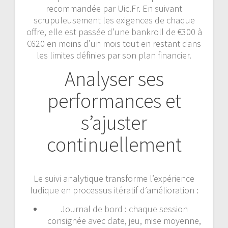
recommandée par Uic.Fr. En suivant
scrupuleusement les exigences de chaque
offre, elle est passée d’une bankroll de €300 à
€620 en moins d’un mois tout en restant dans
les limites définies par son plan financier.
Analyser ses
performances et
s’ajuster
continuellement
Le suivi analytique transforme l’expérience
ludique en processus itératif d’amélioration :
Journal de bord : chaque session
consignée avec date, jeu, mise moyenne,