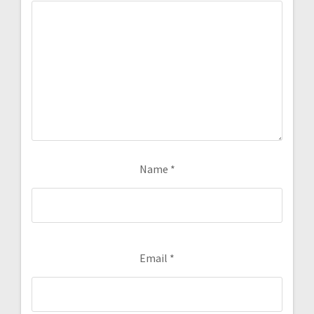
Name
*
Email
*