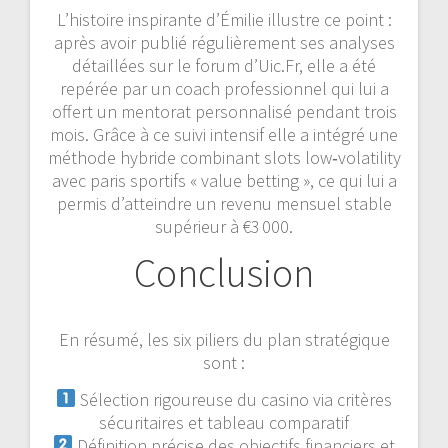
L’histoire inspirante d’Émilie illustre ce point :
après avoir publié régulièrement ses analyses
détaillées sur le forum d’Uic.Fr, elle a été
repérée par un coach professionnel qui lui a
offert un mentorat personnalisé pendant trois
mois. Grâce à ce suivi intensif elle a intégré une
méthode hybride combinant slots low‑volatility
avec paris sportifs « value betting », ce qui lui a
permis d’atteindre un revenu mensuel stable
supérieur à €3 000.
Conclusion
En résumé, les six piliers du plan stratégique
sont :
Sélection rigoureuse du casino via critères
sécuritaires et tableau comparatif
Définition précise des objectifs financiers et