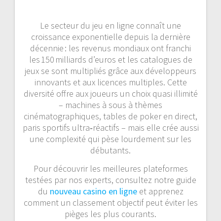
Le secteur du jeu en ligne connaît une
croissance exponentielle depuis la dernière
décennie : les revenus mondiaux ont franchi
les 150 milliards d’euros et les catalogues de
jeux se sont multipliés grâce aux développeurs
innovants et aux licences multiples. Cette
diversité offre aux joueurs un choix quasi illimité
– machines à sous à thèmes
cinématographiques, tables de poker en direct,
paris sportifs ultra‑réactifs – mais elle crée aussi
une complexité qui pèse lourdement sur les
débutants.
Pour découvrir les meilleures plateformes
testées par nos experts, consultez notre guide
du
nouveau casino en ligne
et apprenez
comment un classement objectif peut éviter les
pièges les plus courants.