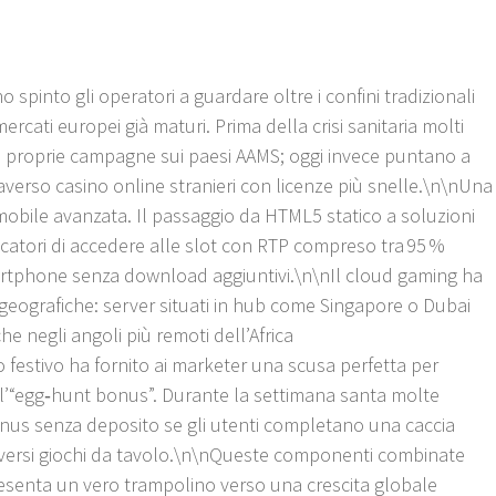
into gli operatori a guardare oltre i confini tradizionali
cati europei già maturi. Prima della crisi sanitaria molti
e proprie campagne sui paesi AAMS; oggi invece puntano a
ttraverso casino online stranieri con licenze più snelle.\n\nUna
a mobile avanzata. Il passaggio da HTML5 statico a soluzioni
catori di accedere alle slot con RTP compreso tra 95 %
artphone senza download aggiuntivi.\n\nIl cloud gaming ha
 geografiche: server situati in hub come Singapore o Dubai
he negli angoli più remoti dell’Africa
o festivo ha fornito ai marketer una scusa perfetta per
’“egg‑hunt bonus”. Durante la settimana santa molte
bonus senza deposito se gli utenti completano una caccia
 diversi giochi da tavolo.\n\nQueste componenti combinate
esenta un vero trampolino verso una crescita globale