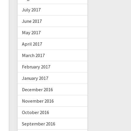
July 2017
June 2017
May 2017
April 2017
March 2017
February 2017
January 2017
December 2016
November 2016
October 2016
September 2016