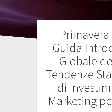
P
Primavera 
o
Guida Intro
s
Globale de
t
Tendenze Stag
n
di Investim
a
Marketing pe