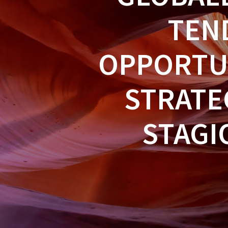
TEND
OPPORTUN
STRATE
STAGI