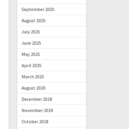
September 2025
August 2025
July 2025
June 2025
May 2025
April 2025
March 2025
August 2020
December 2018
November 2018
October 2018