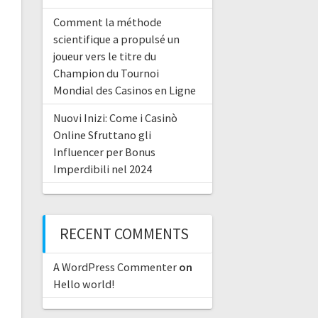
Comment la méthode
scientifique a propulsé un
joueur vers le titre du
Champion du Tournoi
Mondial des Casinos en Ligne
Nuovi Inizi: Come i Casinò
Online Sfruttano gli
Influencer per Bonus
Imperdibili nel 2024
RECENT COMMENTS
A WordPress Commenter
on
Hello world!