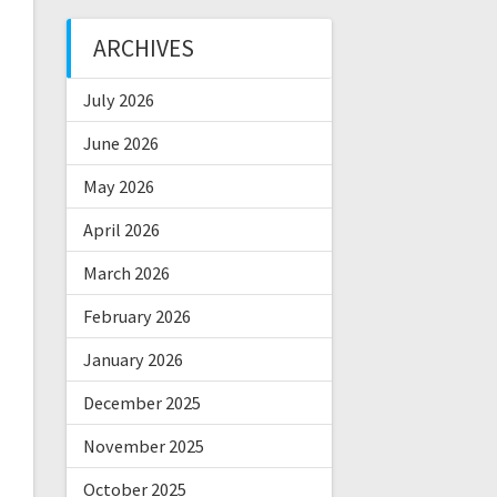
ARCHIVES
July 2026
June 2026
May 2026
April 2026
March 2026
February 2026
January 2026
December 2025
November 2025
October 2025