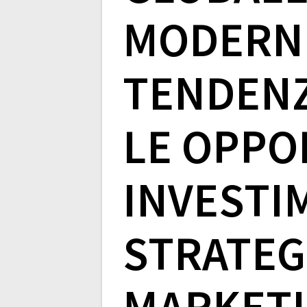
MODERNI
TENDENZ
LE OPPO
INVESTI
STRATEGI