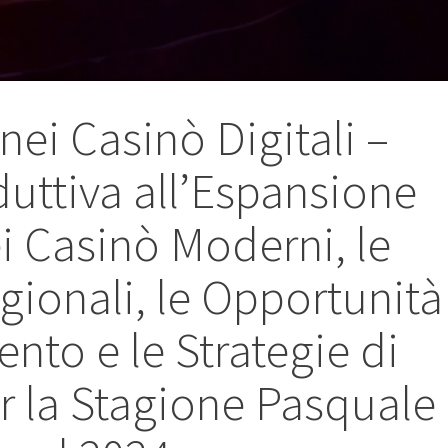
nei Casinò Digitali –
duttiva all’Espansione
i Casinò Moderni, le
ionali, le Opportunità
ento e le Strategie di
r la Stagione Pasquale