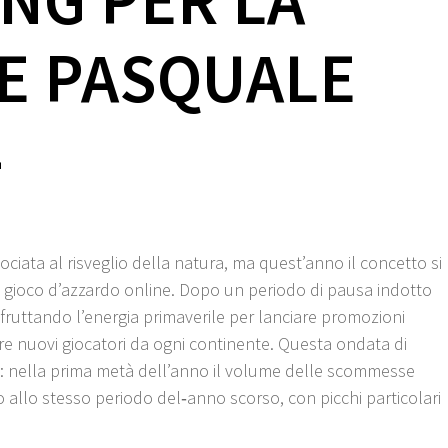
NG PER LA
E PASQUALE
4
ciata al risveglio della natura, ma quest’anno il concetto si
 gioco d’azzardo online. Dopo un periodo di pausa indotto
fruttando l’energia primaverile per lanciare promozioni
arre nuovi giocatori da ogni continente. Questa ondata di
fico: nella prima metà dell’anno il volume delle scommesse
 allo stesso periodo del‑anno scorso, con picchi particolari
.