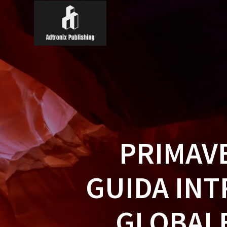
Skip
to
content
PRIMAVE
GUIDA INT
GLOBALE