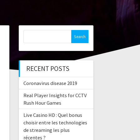
S
e
a
r
c
RECENT POSTS
h
f
Coronavirus disease 2019
o
r
Real Player Insights for CCTV
:
Rush Hour Games
Live Casino HD : Quel bonus
choisir entre les technologies
de streaming les plus
récentes ?