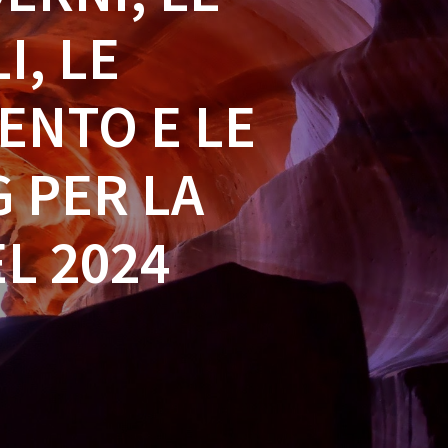
I, LE
ENTO E LE
 PER LA
L 2024