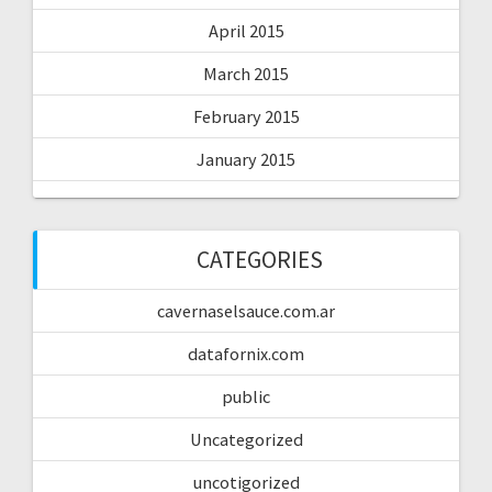
April 2015
March 2015
February 2015
January 2015
CATEGORIES
cavernaselsauce.com.ar
datafornix.com
public
Uncategorized
uncotigorized