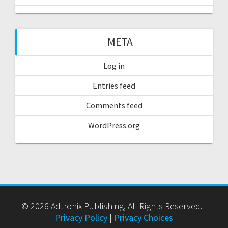
META
Log in
Entries feed
Comments feed
WordPress.org
© 2026 Adtronix Publishing, All Rights Reserved. |
Privacy Policy
|
Privacy Choices