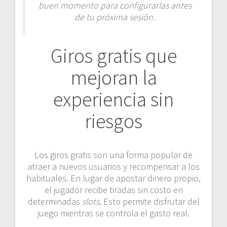
buen momento para configurarlas antes
de tu próxima sesión.
Giros gratis que
mejoran la
experiencia sin
riesgos
Los giros gratis son una forma popular de
atraer a nuevos usuarios y recompensar a los
habituales. En lugar de apostar dinero propio,
el jugador recibe tiradas sin costo en
determinadas
slots
. Esto permite disfrutar del
juego mientras se controla el gasto real.