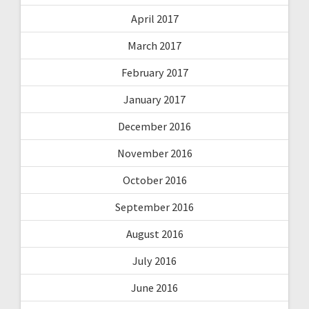
April 2017
March 2017
February 2017
January 2017
December 2016
November 2016
October 2016
September 2016
August 2016
July 2016
June 2016