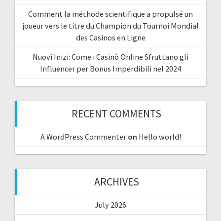
Comment la méthode scientifique a propulsé un
joueur vers le titre du Champion du Tournoi Mondial
des Casinos en Ligne
Nuovi Inizi: Come i Casinò Online Sfruttano gli
Influencer per Bonus Imperdibili nel 2024
RECENT COMMENTS
A WordPress Commenter
on
Hello world!
ARCHIVES
July 2026