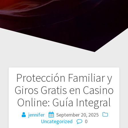
Protección Familiar y
P
Giros Gratis en Casino
o
Online: Guía Integral
s
jennifer
September 20, 2025
t
Uncategorized
0