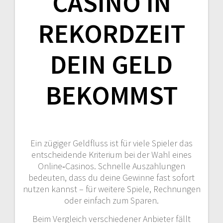
CASINO IN
n
REKORDZEIT
DEIN GELD
BEKOMMST
Ein zügiger Geldfluss ist für viele Spieler das
entscheidende Kriterium bei der Wahl eines
Online‑Casinos. Schnelle Auszahlungen
bedeuten, dass du deine Gewinne fast sofort
nutzen kannst – für weitere Spiele, Rechnungen
oder einfach zum Sparen.
Beim Vergleich verschiedener Anbieter fällt