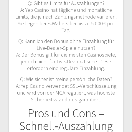
Q: Gibt es Limits für Auszahlungen?
A: Yep Casino hat tägliche und monatliche
Limits, die je nach Zahlungsmethode variieren.
Sie liegen bei E‑Wallets bei bis zu 5.000 € pro
Tag.
Q: Kann ich den Bonus ohne Einzahlung für
Live‑Dealer‑Spiele nutzen?
A: Der Bonus gilt für die meisten Casinospiele,
jedoch nicht für Live‑Dealer‑Tische. Diese
erfordern eine reguläre Einzahlung.
Q: Wie sicher ist meine persönliche Daten?
A: Yep Casino verwendet SSL‑Verschlüsselung
und wird von der MGA reguliert, was höchste
Sicherheitsstandards garantiert.
Pros und Cons –
Schnell‑Auszahlung