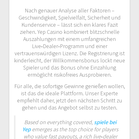
Nach genauer Analyse aller Faktoren –
Geschwindigkeit, Spielvielfalt, Sicherheit und
Kundenservice – lässt sich ein klares Fazit
ziehen. Yep Casino kombiniert blitzschnelle
Auszahlungen mit einem umfangreichen
Live‑Dealer‑Programm und einer
vertrauenswürdigen Lizenz. Die Registrierung ist
kinderleicht, der Willkommensbonus lockt neue
Spieler und das Bonus ohne Einzahlung
ermöglicht risikofreies Ausprobieren.
Für alle, die sofortige Gewinne genießen wollen,
ist das die ideale Plattform. Unser Experte
empfiehlt daher, jetzt den nächsten Schritt zu
gehen und das Angebot selbst zu testen.
Based on everything covered,
spiele bei
Yep
emerges as the top choice for players
who value fast payouts, a rich live‑dealer