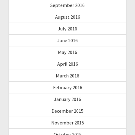
September 2016
August 2016
July 2016
June 2016
May 2016
April 2016
March 2016
February 2016
January 2016
December 2015
November 2015
October 2015