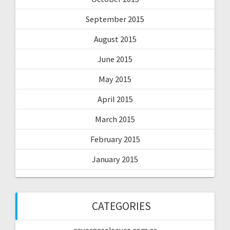
September 2015
August 2015
June 2015
May 2015
April 2015
March 2015
February 2015
January 2015
CATEGORIES
cavernaselsauce.com.ar