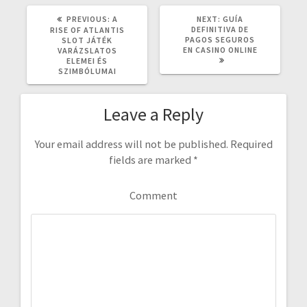
PREVIOUS:
P
A
NEXT:
N
GUÍA
R
DEFINITIVA DE
E
RISE OF ATLANTIS
E
PAGOS SEGUROS
X
SLOT JÁTÉK
V
EN CASINO ONLINE
T
VARÁZSLATOS
I
P
ELEMEI ÉS
O
O
SZIMBÓLUMAI
U
S
S
T
P
:
Leave a Reply
O
S
T
:
Your email address will not be published.
Required
fields are marked
*
Comment