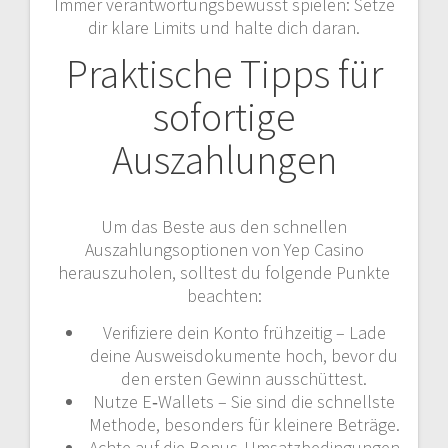
Immer verantwortungsbewusst spielen: Setze
dir klare Limits und halte dich daran.
Praktische Tipps für
sofortige
Auszahlungen
Um das Beste aus den schnellen
Auszahlungsoptionen von Yep Casino
herauszuholen, solltest du folgende Punkte
beachten:
Verifiziere dein Konto frühzeitig – Lade
deine Ausweisdokumente hoch, bevor du
den ersten Gewinn ausschüttest.
Nutze E‑Wallets – Sie sind die schnellste
Methode, besonders für kleinere Beträge.
Achte auf die Bonus‑Umsatzbedingungen