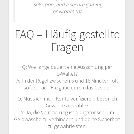
selection, and a secure gaming
environment.
FAQ – Häufig gestellte
Fragen
Q: Wie lange dauert eine Auszahlung per
E‑Wallet?
A: In der Regel zwischen 5 und 15 Minuten, oft
sofort nach Freigabe durch das Casino.
Q: Muss ich mein Konto verifizieren, bevor ich
Gewinne auszahle?
A: Ja, die Verifizierung ist obligatorisch, um
Geldwäsche zu verhindern und deine Sicherheit
zu gewährleisten.