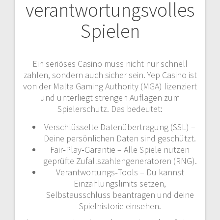
verantwortungsvolles
Spielen
Ein seriöses Casino muss nicht nur schnell
zahlen, sondern auch sicher sein. Yep Casino ist
von der Malta Gaming Authority (MGA) lizenziert
und unterliegt strengen Auflagen zum
Spielerschutz. Das bedeutet:
Verschlüsselte Datenübertragung (SSL) –
Deine persönlichen Daten sind geschützt.
Fair‑Play‑Garantie – Alle Spiele nutzen
geprüfte Zufallszahlengeneratoren (RNG).
Verantwortungs‑Tools – Du kannst
Einzahlungslimits setzen,
Selbstausschluss beantragen und deine
Spielhistorie einsehen.