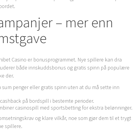
bordet.
ampanjer – mer enn
omstgave
 Unibet Casino er bonusprogrammet. Nye spillere kan dra
luderer både innskuddsbonus og gratis spinn på populære
ke der.
sum penger eller gratis spinn uten at du må sette inn
cashback på bordspill i bestemte perioder.
biner casinospill med sportsbetting for ekstra belønninger.
setningskrav og klare vilkår, noe som gjør dem til et trygt
e spillere.