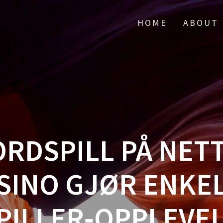
HOME
ABOUT 
ORDSPILL PÅ NET
SINO GJØR ENKEL
PILLER‑OPPLEVE