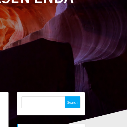
S
e
a
r
c