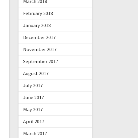
March 2018
February 2018
January 2018
December 2017
November 2017
September 2017
August 2017
July 2017
June 2017
May 2017
April 2017
March 2017