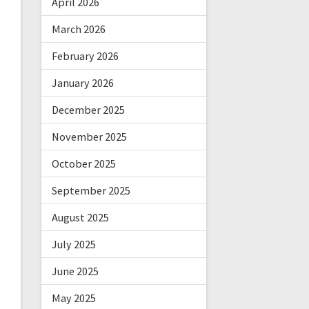
April 2026
March 2026
February 2026
January 2026
December 2025
November 2025
October 2025
September 2025
August 2025
July 2025
June 2025
May 2025