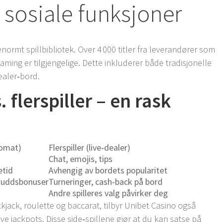
g sosiale funksjoner
normt spillbibliotek. Over 4 000 titler fra leverandører som
ming er tilgjengelige. Dette inkluderer både tradisjonelle
ealer‑bord.
 flerspiller – en rask
tomat)
Flerspiller (live‑dealer)
Chat, emojis, tips
etid
Avhengig av bordets popularitet
skuddsbonuser
Turneringer, cash‑back på bord
Andre spilleres valg påvirker deg
ackjack, roulette og baccarat, tilbyr Unibet Casino også
ve jackpots. Disse side‑spillene gjør at du kan satse på