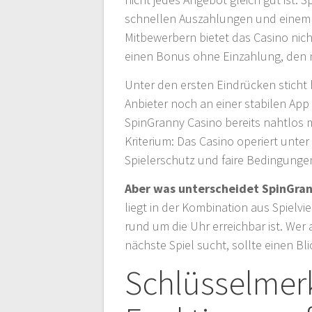
i
schnellen Auszahlungen und einem 
o
Mitbewerbern bietet das Casino nic
einen Bonus ohne Einzahlung, den n
n
Unter den ersten Eindrücken sticht
Anbieter noch an einer stabilen App
SpinGranny Casino bereits nahtlos m
Kriterium: Das Casino operiert unter
Spielerschutz und faire Bedingungen
Aber was unterscheidet SpinGran
liegt in der Kombination aus Spielv
rund um die Uhr erreichbar ist. Wer
nächste Spiel sucht, sollte einen Bl
Schlüsselmer