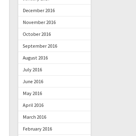
December 2016
November 2016
October 2016
September 2016
August 2016
July 2016
June 2016
May 2016
April 2016
March 2016
February 2016