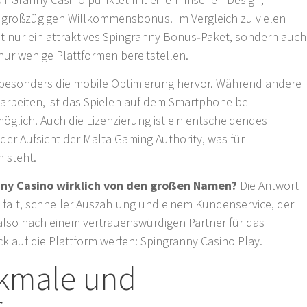
großzügigen Willkommensbonus. Im Vergleich zu vielen
ht nur ein attraktives Spingranny Bonus‑Paket, sondern auch
ur wenige Plattformen bereitstellen.
 besonders die mobile Optimierung hervor. Während andere
 arbeiten, ist das Spielen auf dem Smartphone bei
öglich. Auch die Lizenzierung ist ein entscheidendes
 der Aufsicht der Malta Gaming Authority, was für
 steht.
ny Casino wirklich von den großen Namen?
Die Antwort
ielfalt, schneller Auszahlung und einem Kundenservice, der
 also nach einem vertrauenswürdigen Partner für das
ick auf die Plattform werfen: Spingranny Casino Play.
kmale und