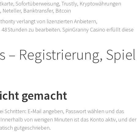
itkarte, Sofortüberweisung, Trustly, Kryptowährungen
ll, Neteller, Banktransfer, Bitcoin
hority verlangt von lizenzierten Anbietern,
48 Stunden zu bearbeiten. SpinGranny Casino erfüllt diese
s – Registrierung, Spiel
eicht gemacht
i Schritten: E‑Mail angeben, Passwort wählen und das
 Innerhalb von wenigen Minuten ist das Konto aktiv, und der
tisch gutgeschrieben.