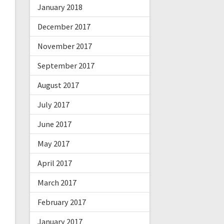
January 2018
December 2017
November 2017
September 2017
August 2017
July 2017
June 2017
May 2017
April 2017
March 2017
February 2017
January 2017