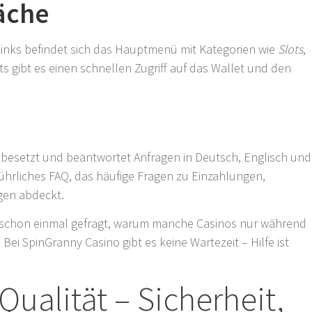
äche
. Links befindet sich das Hauptmenü mit Kategorien wie
Slots
,
ts gibt es einen schnellen Zugriff auf das Wallet und den
g besetzt und beantwortet Anfragen in Deutsch, Englisch und
sführliches FAQ, das häufige Fragen zu Einzahlungen,
en abdeckt.
h schon einmal gefragt, warum manche Casinos nur während
 Bei SpinGranny Casino gibt es keine Wartezeit – Hilfe ist
Qualität – Sicherheit,