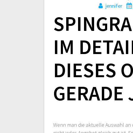
t
jennifer
SPINGRA
n
a
IM DETA
v
DIESES 
i
g
GERADE 
a
t
Wenn man die aktuelle Auswahl an de
nicht jedes Angebot gleich gut ist. 