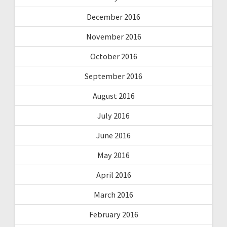
December 2016
November 2016
October 2016
September 2016
August 2016
July 2016
June 2016
May 2016
April 2016
March 2016
February 2016