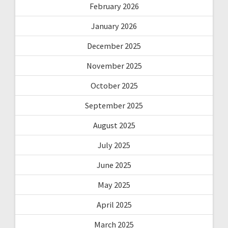
February 2026
January 2026
December 2025
November 2025
October 2025
September 2025
August 2025
July 2025
June 2025
May 2025
April 2025
March 2025