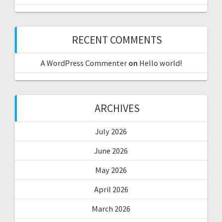
RECENT COMMENTS
A WordPress Commenter
on
Hello world!
ARCHIVES
July 2026
June 2026
May 2026
April 2026
March 2026