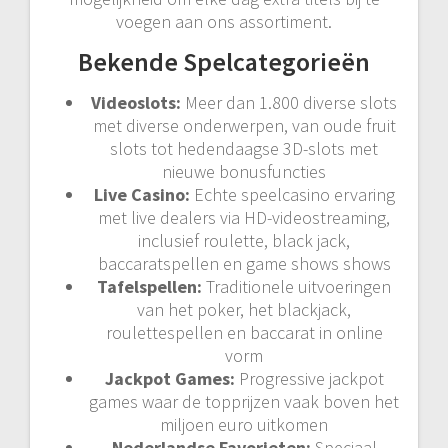
voegen aan ons assortiment.
Bekende Spelcategorieën
Videoslots:
Meer dan 1.800 diverse slots
met diverse onderwerpen, van oude fruit
slots tot hedendaagse 3D-slots met
nieuwe bonusfuncties
Live Casino:
Echte speelcasino ervaring
met live dealers via HD-videostreaming,
inclusief roulette, black jack,
baccaratspellen en game shows shows
Tafelspellen:
Traditionele uitvoeringen
van het poker, het blackjack,
roulettespellen en baccarat in online
vorm
Jackpot Games:
Progressive jackpot
games waar de topprijzen vaak boven het
miljoen euro uitkomen
Nederlandse Favorieten:
Speciaal