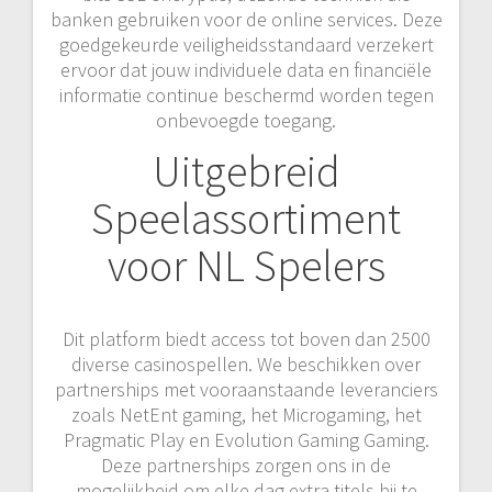
banken gebruiken voor de online services. Deze
goedgekeurde veiligheidsstandaard verzekert
ervoor dat jouw individuele data en financiële
informatie continue beschermd worden tegen
onbevoegde toegang.
Uitgebreid
Speelassortiment
voor NL Spelers
Dit platform biedt access tot boven dan 2500
diverse casinospellen. We beschikken over
partnerships met vooraanstaande leveranciers
zoals NetEnt gaming, het Microgaming, het
Pragmatic Play en Evolution Gaming Gaming.
Deze partnerships zorgen ons in de
mogelijkheid om elke dag extra titels bij te