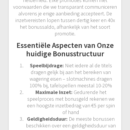
helderheid. Elke promoties komen met
voorwaarden die we transparant communiceren
alvorens je enige aanbieding accepteert. De
inzetvereisten lopen tussen dertig keer en 40x
het bonussaldo, afhankelijk van het soort
promotie.
Essentiële Aspecten van Onze
huidige Bonusstructuur
Speelbijdrage:
Niet iedere al de titels
dragen gelijk bij aan het bereiken van
wagering eisen – slotmachines dragen
100% bij, tafelspellen meestal 10-20%
Maximale Inzet:
Gedurende het
speelproces met bonusgeld rekenen we
een hoogste inzetbedrag van €5 per spin
of hand
Geldigheidsduur:
De meeste bonussen
beschikken over een geldigheidsduur van