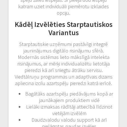
katram uziet individuāli piemērotu izklaides
opciju.
Kādēļ Izvēlēties Starptautiskos
Variantus
Starptautiskie uzņēmumi pastāvīgi integrē
jauninājumus digitālo risinājumu sfērā.
Modernās sistēmas lieto mākslīgā intelekta
risinājumus, ar mērķi individualizētu lietotāja
pieredzi kā arī sniegtu ātrāku servisu.
Viedtālruņu programmas un adaptīvais dizains
apliecina izcilu azartspēļu pieredzi katrā ierīcē.
Bagātāks azartspēļu piedāvājums kopā ar
jaunākajiem produktiem vidē
Lielāki izmaksas rādītāji attiecībā līdzinot
vietējām izvēlēm
Daudzvalodu valodu support kā arī
pielāgotas naudas izvēles