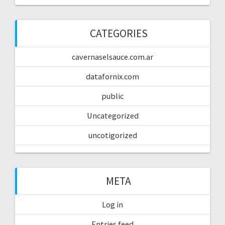
CATEGORIES
cavernaselsauce.com.ar
datafornix.com
public
Uncategorized
uncotigorized
META
Log in
Entries feed