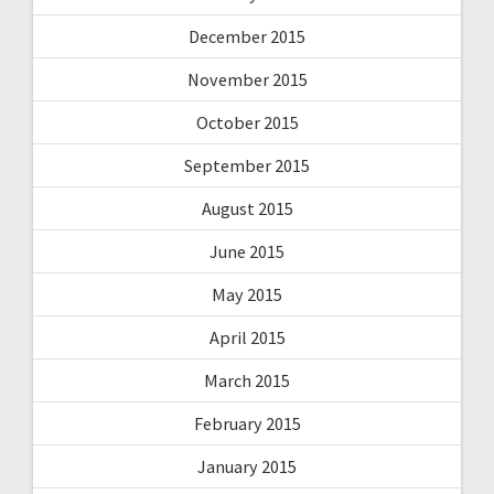
December 2015
November 2015
October 2015
September 2015
August 2015
June 2015
May 2015
April 2015
March 2015
February 2015
January 2015