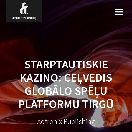
Skip
to
content
STARPTAUTISKIE
KAZINO: CEĻVEDIS
GLOBĀLO SPĒĻU
PLATFORMU TIRGŪ
Adtronix Publishing