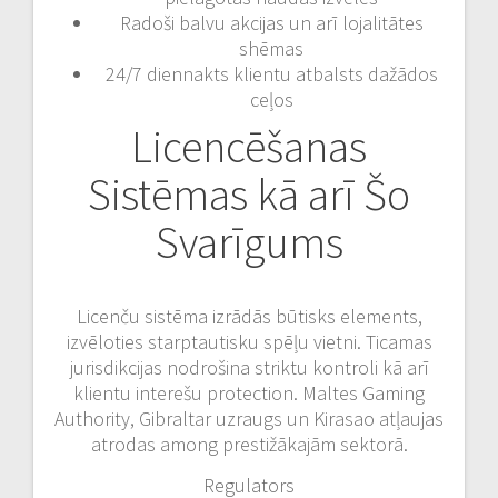
Radoši balvu akcijas un arī lojalitātes
shēmas
24/7 diennakts klientu atbalsts dažādos
ceļos
Licencēšanas
Sistēmas kā arī Šo
Svarīgums
Licenču sistēma izrādās būtisks elements,
izvēloties starptautisku spēļu vietni. Ticamas
jurisdikcijas nodrošina striktu kontroli kā arī
klientu interešu protection. Maltes Gaming
Authority, Gibraltar uzraugs un Kirasao atļaujas
atrodas among prestižākajām sektorā.
Regulators