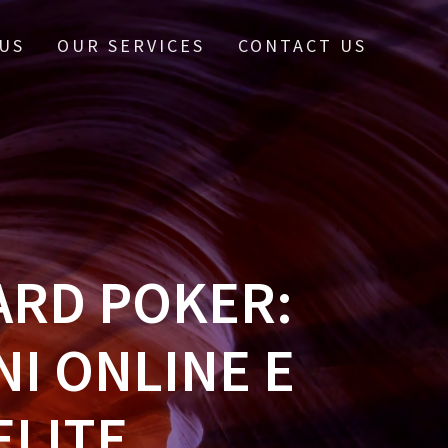
US
OUR SERVICES
CONTACT US
ARD POKER:
NI ONLINE E
ELITE