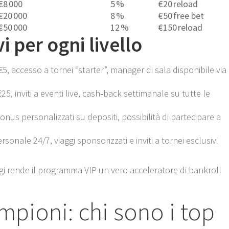
€8 000
5 %
€20 reload
€20 000
8 %
€50 free bet
€50 000
12 %
€150 reload
i per ogni livello
 €5, accesso a tornei “starter”, manager di sala disponibile via
25, inviti a eventi live, cash‑back settimanale su tutte le
onus personalizzati su depositi, possibilità di partecipare a
personale 24/7, viaggi sponsorizzati e inviti a tornei esclusivi
gi rende il programma VIP un vero acceleratore di bankroll
mpioni: chi sono i top