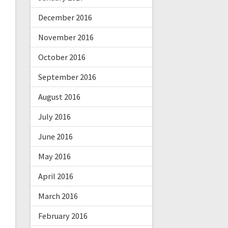
December 2016
November 2016
October 2016
September 2016
August 2016
July 2016
June 2016
May 2016
April 2016
March 2016
February 2016