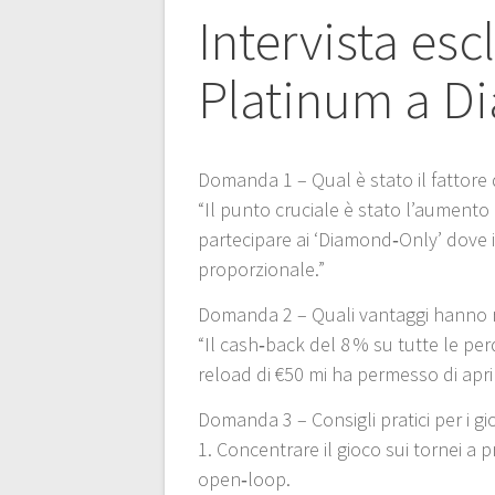
Intervista escl
Platinum a D
Domanda 1 – Qual è stato il fattore
“Il punto cruciale è stato l’aumento 
partecipare ai ‘Diamond‑Only’ dove il
proporzionale.”
Domanda 2 – Quali vantaggi hanno r
“Il cash‑back del 8 % su tutte le per
reload di €50 mi ha permesso di aprir
Domanda 3 – Consigli pratici per i gi
1. Concentrare il gioco sui tornei 
open‑loop.