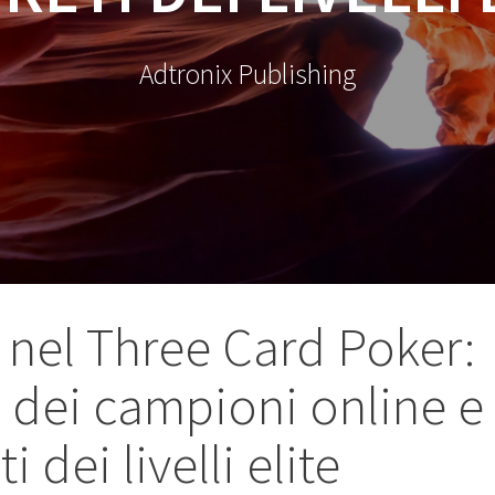
Adtronix Publishing
P nel Three Card Poker:
e dei campioni online e
ti dei livelli elite