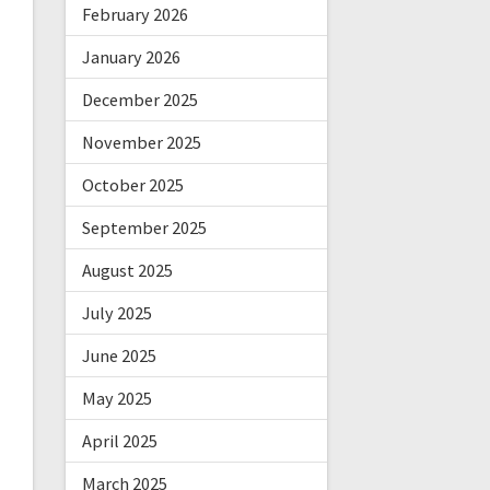
February 2026
January 2026
December 2025
November 2025
October 2025
September 2025
August 2025
July 2025
June 2025
May 2025
April 2025
March 2025