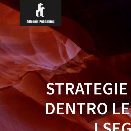
Skip
to
content
STRATEGIE
DENTRO LE 
I SE