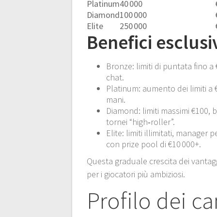
Platinum
40 000
Diamond
100 000
Elite
250 000
Benefici esclusiv
Bronze: limiti di puntata fino a
chat.
Platinum: aumento dei limiti a €
mani.
Diamond: limiti massimi €100, b
tornei “high‑roller”.
Elite: limiti illimitati, manager 
con prize pool di €10 000+.
Questa graduale crescita dei vantag
per i giocatori più ambiziosi.
Profilo dei ca