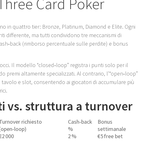
 Three Card Poker
lano in quattro tier: Bronze, Platinum, Diamond e Elite. Ogni
unti differente, ma tutti condividono tre meccanismi di
cash‑back (rimborso percentuale sulle perdite) e bonus
ci. Il modello “closed‑loop” registra i punti solo per il
o premi altamente specializzati. Al contrario, l’“open‑loop”
 da tavolo e slot, consentendo ai giocatori di accumulare più
ici.
i vs. struttura a turnover
Turnover richiesto
Cash‑back
Bonus
(open‑loop)
%
settimanale
€2 000
2 %
€5 free bet