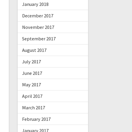
January 2018
December 2017
November 2017
September 2017
August 2017
July 2017
June 2017
May 2017
April 2017
March 2017
February 2017
January 2017