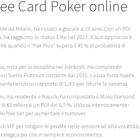
ree Card Poker online
te da Milano, ha iniziato a giocare a 19 anni. Con un ROI
i, ha raggiunto lo status Elite nel 2023. Il suo approccio è
e quando il “Pair Plus” supera il 45 % di probabilità di
ma, nota per la disciplina nel bankroll. Ha completato
un livello Platinum costante dal 2021. La sua forza risiede
 mantenendo un rapporto di 1,4:1 per ridurre la varianza.
iev, ma residente a Napoli, ha conquistato il titolo Diamond
di €3 milioni e un ROI del 6,5 %. Utilizza intensivamente i
ei free bet per aumentare il turnover.
ck VIP per mitigare le perdite nelle sessioni ad alta volatilità,
strategica più che in semplice riconoscimento.