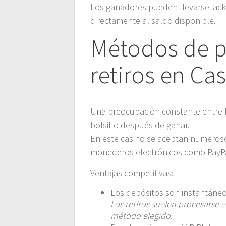
Los ganadores pueden llevarse jack
directamente al saldo disponible.
Métodos de p
retiros en Ca
Una preocupación constante entre l
bolsillo después de ganar.
En este casino se aceptan numeroso
monederos electrónicos como PayPal 
Ventajas competitivas:
Los depósitos son instantáneo
Los retiros suelen procesarse 
método elegido.