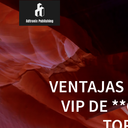
Skip
to
content
VENTAJAS
VIP DE *
TO