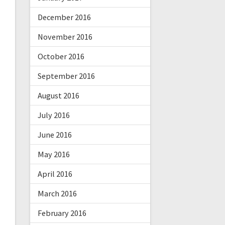
December 2016
November 2016
October 2016
September 2016
August 2016
July 2016
June 2016
May 2016
April 2016
March 2016
February 2016