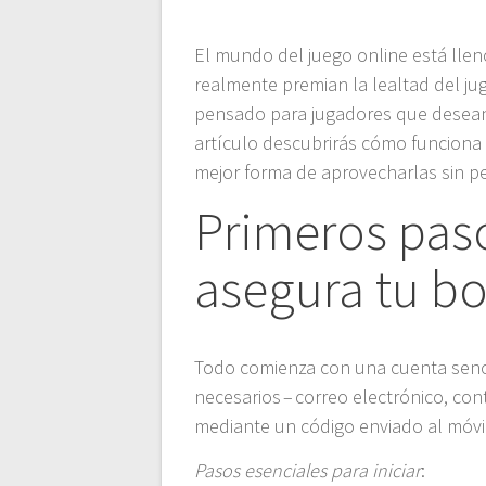
i
o
El mundo del juego online está llen
realmente premian la lealtad del j
n
pensado para jugadores que desean 
artículo descubrirás cómo funciona
mejor forma de aprovecharlas sin pe
Primeros paso
asegura tu b
Todo comienza con una cuenta senci
necesarios – correo electrónico, con
mediante un código enviado al móvil
Pasos esenciales para iniciar
: