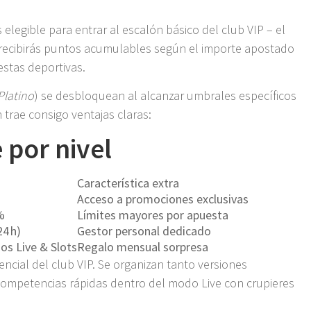
elegible para entrar al escalón básico del club VIP – el
 recibirás puntos acumulables según el importe apostado
stas deportivas.
Platino
) se desbloquean al alcanzar umbrales específicos
trae consigo ventajas claras:
 por nivel
Característica extra
Acceso a promociones exclusivas
%
Límites mayores por apuesta
24 h)
Gestor personal dedicado
dos Live & Slots
Regalo mensual sorpresa
ncial del club VIP. Se organizan tanto versiones
mpetencias rápidas dentro del modo Live con crupieres