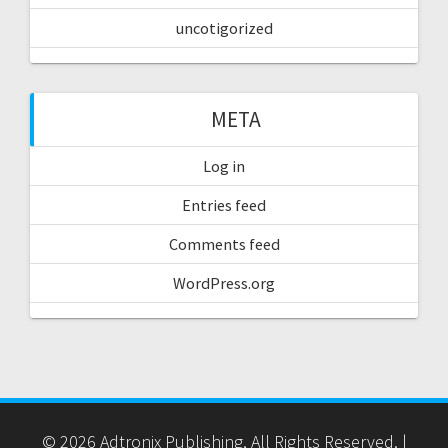
uncotigorized
META
Log in
Entries feed
Comments feed
WordPress.org
© 2026 Adtronix Publishing, All Rights Reserved. |