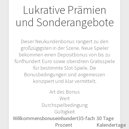
Lukrative Prämien
und Sonderangebote
Dieser Neukundenbonus rangiert zu den
großzügigsten in der Szene. Neue Spieler
bekommen einen Depositbonus von bis zu
fünfhundert Euro sowie obendrein Gratisspiele
für bestimmte Slot-Spiele. Die
Bonusbedingungen sind angemessen
konzipiert und klar vermittelt.
Art des Bonus
Wert
Durchspielbedingung
Gültigkeit
Willkommensbonus
einhundert
35-fach
30 Tage
Prozent
Kalendertage