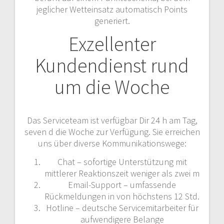
jeglicher Wetteinsatz automatisch Points
generiert.
Exzellenter
Kundendienst rund
um die Woche
Das Serviceteam ist verfügbar Dir 24 h am Tag,
seven d die Woche zur Verfügung. Sie erreichen
uns über diverse Kommunikationswege:
Chat – sofortige Unterstützung mit
mittlerer Reaktionszeit weniger als zwei m
Email-Support – umfassende
Rückmeldungen in von höchstens 12 Std.
Hotline – deutsche Servicemitarbeiter für
aufwendigere Belange