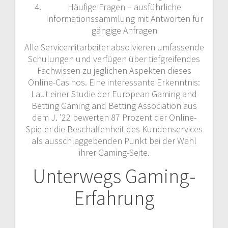
Häufige Fragen – ausführliche
Informationssammlung mit Antworten für
gängige Anfragen
Alle Servicemitarbeiter absolvieren umfassende
Schulungen und verfügen über tiefgreifendes
Fachwissen zu jeglichen Aspekten dieses
Online-Casinos. Eine interessante Erkenntnis:
Laut einer Studie der European Gaming and
Betting Gaming and Betting Association aus
dem J. ’22 bewerten 87 Prozent der Online-
Spieler die Beschaffenheit des Kundenservices
als ausschlaggebenden Punkt bei der Wahl
ihrer Gaming-Seite.
Unterwegs Gaming-
Erfahrung