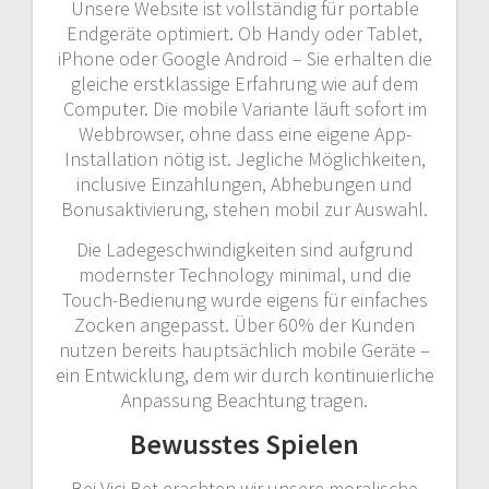
Unsere Website ist vollständig für portable
Endgeräte optimiert. Ob Handy oder Tablet,
iPhone oder Google Android – Sie erhalten die
gleiche erstklassige Erfahrung wie auf dem
Computer. Die mobile Variante läuft sofort im
Webbrowser, ohne dass eine eigene App-
Installation nötig ist. Jegliche Möglichkeiten,
inclusive Einzahlungen, Abhebungen und
Bonusaktivierung, stehen mobil zur Auswahl.
Die Ladegeschwindigkeiten sind aufgrund
modernster Technology minimal, und die
Touch-Bedienung wurde eigens für einfaches
Zocken angepasst. Über 60% der Kunden
nutzen bereits hauptsächlich mobile Geräte –
ein Entwicklung, dem wir durch kontinuierliche
Anpassung Beachtung tragen.
Bewusstes Spielen
Bei Vici Bet erachten wir unsere moralische