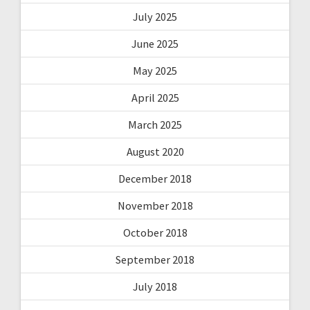
July 2025
June 2025
May 2025
April 2025
March 2025
August 2020
December 2018
November 2018
October 2018
September 2018
July 2018