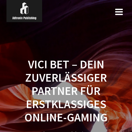
Skip
to
content
VICI BET – DEIN
ZUVERLÄSSIGER
PARTNER FÜR
ERSTKLASSIGES
ONLINE-GAMING