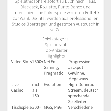
Spielatmosphäre sofort zu Euch nach Haus.
Blackjack, Roulette, Punto Banco und
unterschiedliche Pokerspiele warten in Full HD
zur Wahl. Die Titel werden aus professionellen
Studios übertragen und gestatten Austausch in
Live-Zeit.
Spielkategorie
Spielanzahl
Top-Anbieter
Highlights
Video Slots
1800+
NetEnt
Progressive
Gaming,
Jackpot
Pragmatic
Gewinne,
Megaways
Live-
mehr
Evolution
High-Definition-
Casino
als
Stream, deutsch
150
sprechende
Spielleiter
Tischspiele
300+
MGS, PnG
Verschiedene