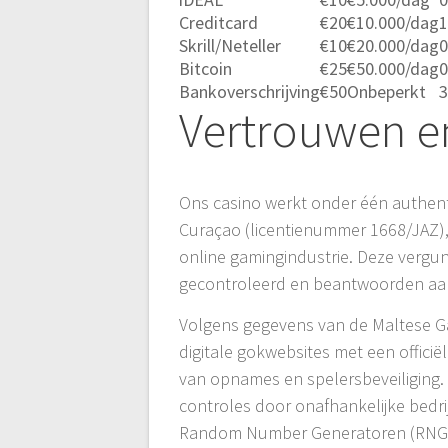
Creditcard
€20
€10.000/dag
Skrill/Neteller
€10
€20.000/dag
0
Bitcoin
€25
€50.000/dag
0
Bankoverschrijving
€50
Onbeperkt
Vertrouwen en
Ons casino werkt onder één authenti
Curaçao (licentienummer 1668/JAZ),
online gamingindustrie. Deze vergun
gecontroleerd en beantwoorden aan 
Volgens gegevens van de Maltese Ga
digitale gokwebsites met een offici
van opnames en spelersbeveiliging.
controles door onafhankelijke bedri
Random Number Generatoren (RNG) 