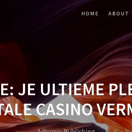
HOME
ABOUT 
: JE ULTIEME P
TALE CASINO VE
Adtronix Publishing