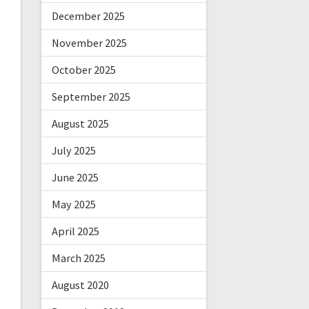
December 2025
November 2025
October 2025
September 2025
August 2025
July 2025
June 2025
May 2025
April 2025
March 2025
August 2020