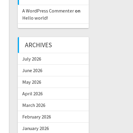
A WordPress Commenter
on
Hello world!
ARCHIVES
July 2026
June 2026
May 2026
April 2026
March 2026
February 2026
January 2026