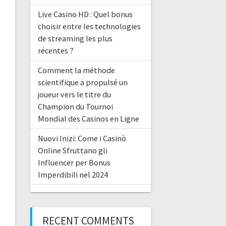
Live Casino HD : Quel bonus
choisir entre les technologies
de streaming les plus
récentes ?
Comment la méthode
scientifique a propulsé un
joueur vers le titre du
Champion du Tournoi
Mondial des Casinos en Ligne
Nuovi Inizi: Come i Casinò
Online Sfruttano gli
Influencer per Bonus
Imperdibili nel 2024
RECENT COMMENTS