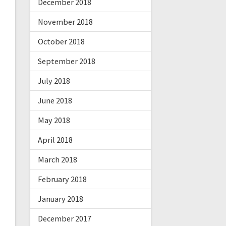
December 2018
November 2018
October 2018
September 2018
July 2018
June 2018
May 2018
April 2018
March 2018
February 2018
January 2018
December 2017