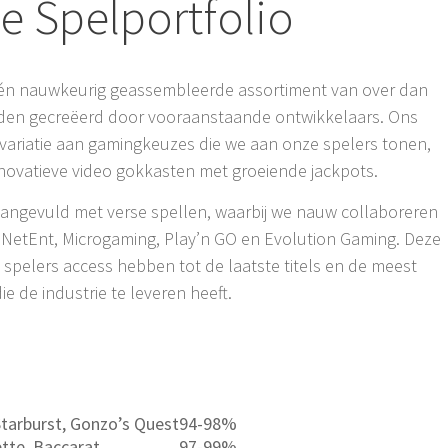
e Spelportfolio
één nauwkeurig geassembleerde assortiment van over dan
rden gecreëerd door vooraanstaande ontwikkelaars. Ons
 variatie aan gamingkeuzes die we aan onze spelers tonen,
innovatieve video gokkasten met groeiende jackpots.
aangevuld met verse spellen, waarbij we nauw collaboreren
NetEnt, Microgaming, Play’n GO en Evolution Gaming. Deze
spelers access hebben tot de laatste titels en de meest
e de industrie te leveren heeft.
tarburst, Gonzo’s Quest
94-98%
ette, Baccarat
97-99%