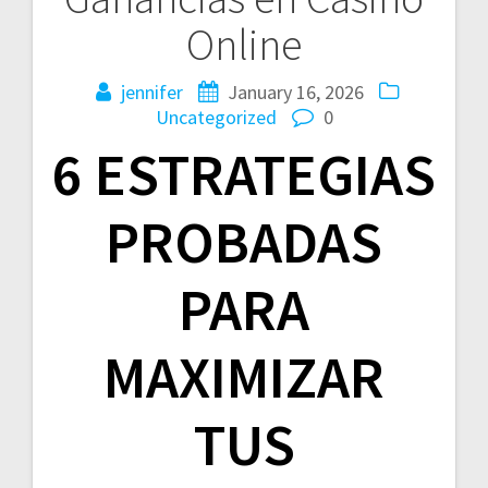
t
Online
n
jennifer
January 16, 2026
a
Uncategorized
0
v
6 ESTRATEGIAS
i
PROBADAS
g
a
PARA
t
MAXIMIZAR
i
TUS
o
n