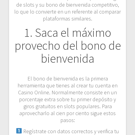
de slots y su bono de bienvenida competitivo,
lo que lo convierte en un referente al comparar
plataformas similares.
1. Saca el máximo
provecho del bono de
bienvenida
El bono de bienvenida es la primera
herramienta que tienes al crear tu cuenta en
Casino Online. Normalmente consiste en un
porcentaje extra sobre tu primer depósito y
giros gratuitos en slots populares. Para
aprovecharlo al cien por ciento sigue estos
pasos:
Regístrate con datos correctos y verifica tu