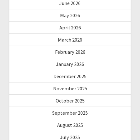
June 2026
May 2026
April 2026
March 2026
February 2026
January 2026
December 2025
November 2025
October 2025
September 2025
August 2025
July 2025