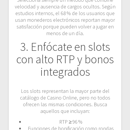
velocidad y ausencia de cargos ocultos. Según
estudios internos, el 68 % de los usuarios que
usan monederos electrónicos reportan mayor
satisfacción porque pueden volver a jugar en
menos de un día.
3. Enfócate en slots
con alto RTP y bonos
integrados
Los slots representan la mayor parte del
catálogo de Casino Online, pero no todos
ofrecen las mismas condiciones. Busca
aquellos que incluyan:
RTP ≥ 96 %
Funciones de bonificación como rondas