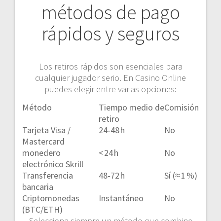
métodos de pago
rápidos y seguros
Los retiros rápidos son esenciales para
cualquier jugador serio. En Casino Online
puedes elegir entre varias opciones:
Método
Tiempo medio de
Comisión
retiro
Tarjeta Visa /
24‑48 h
No
Mastercard
monedero
< 24 h
No
electrónico Skrill
Transferencia
48‑72 h
Sí (≈ 1 %)
bancaria
Criptomonedas
Instantáneo
No
(BTC/ETH)
Selecciona siempre un método que combine