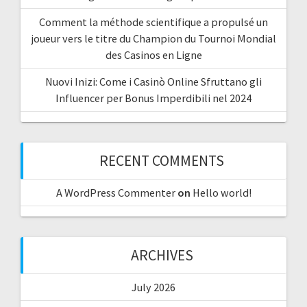
Comment la méthode scientifique a propulsé un
joueur vers le titre du Champion du Tournoi Mondial
des Casinos en Ligne
Nuovi Inizi: Come i Casinò Online Sfruttano gli
Influencer per Bonus Imperdibili nel 2024
RECENT COMMENTS
A WordPress Commenter
on
Hello world!
ARCHIVES
July 2026