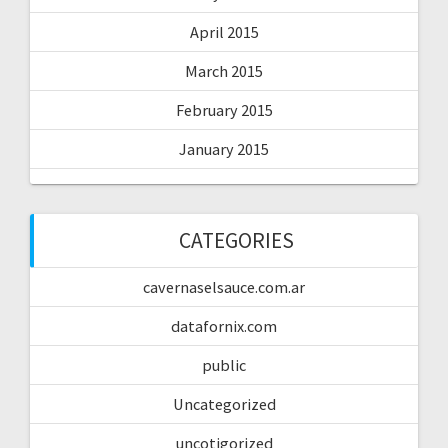
April 2015
March 2015
February 2015
January 2015
CATEGORIES
cavernaselsauce.com.ar
datafornix.com
public
Uncategorized
uncotigorized