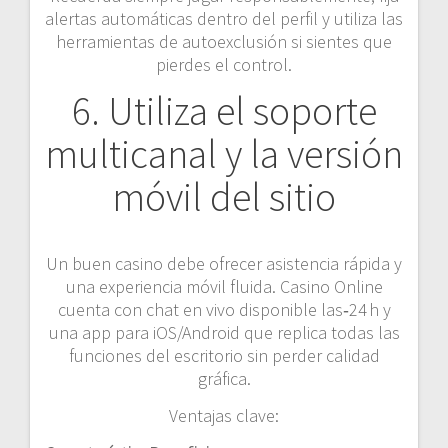
alertas automáticas dentro del perfil y utiliza las
herramientas de autoexclusión si sientes que
pierdes el control.
6. Utiliza el soporte
multicanal y la versión
móvil del sitio
Un buen casino debe ofrecer asistencia rápida y
una experiencia móvil fluida. Casino Online
cuenta con chat en vivo disponible las‑24 h y
una app para iOS/Android que replica todas las
funciones del escritorio sin perder calidad
gráfica.
Ventajas clave: