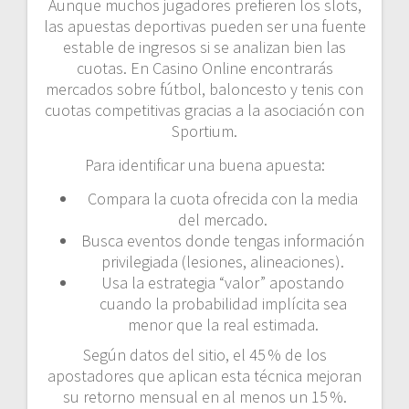
Aunque muchos jugadores prefieren los slots,
las apuestas deportivas pueden ser una fuente
estable de ingresos si se analizan bien las
cuotas. En Casino Online encontrarás
mercados sobre fútbol, baloncesto y tenis con
cuotas competitivas gracias a la asociación con
Sportium.
Para identificar una buena apuesta:
Compara la cuota ofrecida con la media
del mercado.
Busca eventos donde tengas información
privilegiada (lesiones, alineaciones).
Usa la estrategia “valor” apostando
cuando la probabilidad implícita sea
menor que la real estimada.
Según datos del sitio, el 45 % de los
apostadores que aplican esta técnica mejoran
su retorno mensual en al menos un 15 %.