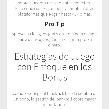
sobre el monto recibido antes del retiro.
Esta condición es competitiva frente a otras
plataformas que exigen hasta 40× o más.
Pro Tip
Aprovecha los giros gratis en slots para cumplir
parte del
wagering
sin arriesgar tu propio
dinero.
Estrategias de Juego
con Enfoque en los
Bonus
Cuando se juega al blackjack bajo la sombra de
un bono, la gestión del bankroll cobra mayor
importancia.