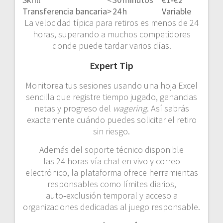
Transferencia bancaria
> 24 h
Variable
La velocidad típica para retiros es menos de 24
horas, superando a muchos competidores
donde puede tardar varios días.
Expert Tip
Monitorea tus sesiones usando una hoja Excel
sencilla que registre tiempo jugado, ganancias
netas y progreso del
wagering
. Así sabrás
exactamente cuándo puedes solicitar el retiro
sin riesgo.
Además del soporte técnico disponible
las 24 horas vía chat en vivo y correo
electrónico, la plataforma ofrece herramientas
responsables como límites diarios,
auto‑exclusión temporal y acceso a
organizaciones dedicadas al juego responsable.