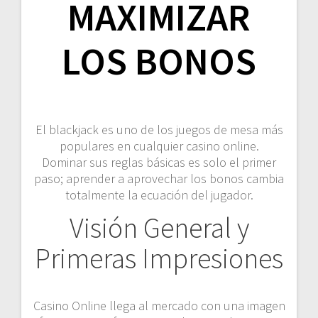
MAXIMIZAR
n
LOS BONOS
El blackjack es uno de los juegos de mesa más
populares en cualquier casino online.
Dominar sus reglas básicas es solo el primer
paso; aprender a aprovechar los bonos cambia
totalmente la ecuación del jugador.
Visión General y
Primeras Impresiones
Casino Online llega al mercado con una imagen