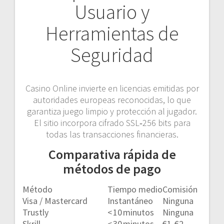
Usuario y
Herramientas de
Seguridad
Casino Online invierte en licencias emitidas por
autoridades europeas reconocidas, lo que
garantiza juego limpio y protección al jugador.
El sitio incorpora cifrado SSL‑256 bits para
todas las transacciones financieras.
Comparativa rápida de
métodos de pago
Método
Tiempo medio
Comisión
Visa / Mastercard
Instantáneo
Ninguna
Trustly
< 10 minutos
Ninguna
Skrill
< 30 minutos
€1‑€2