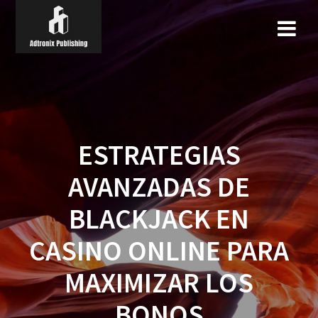
Skip
to
content
ESTRATEGIAS
AVANZADAS DE
BLACKJACK EN
CASINO ONLINE PARA
MAXIMIZAR LOS
BONOS