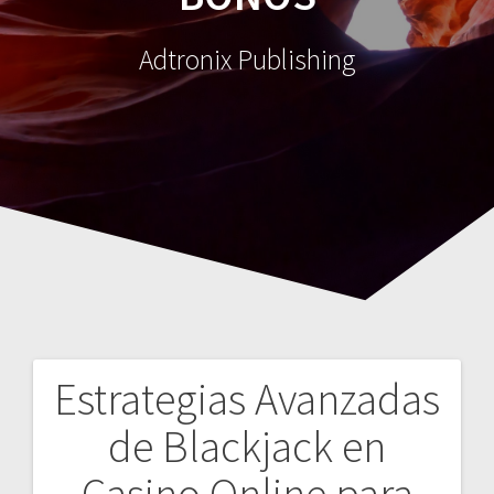
Adtronix Publishing
Estrategias Avanzadas
P
de Blackjack en
o
Casino Online para