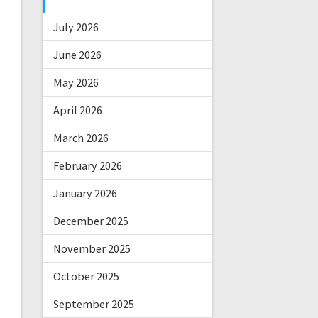
July 2026
June 2026
May 2026
April 2026
March 2026
February 2026
January 2026
December 2025
November 2025
October 2025
September 2025