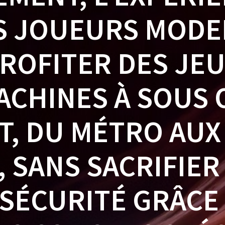
S JOUEURS MODE
ROFITER DES JEU
ACHINES À SOUS 
T, DU MÉTRO AUX
 SANS SACRIFIER 
 SÉCURITÉ GRÂCE