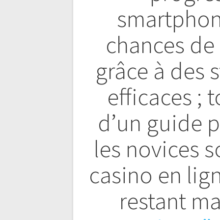
smartphon
chances de
grâce à des 
efficaces ;
d’un guide p
les novices s
casino en lign
restant ma