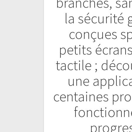
i
branchés, sans
g
la sécurité 
a
conçues sp
t
petits écran
i
tactile ; déc
o
une applica
n
centaines pr
fonctionn
progres