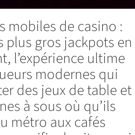
s mobiles de casino :
s plus gros jackpots en
, l’expérience ultime
oueurs modernes qui
ter des jeux de table et
es à sous où qu’ils
du métro aux cafés