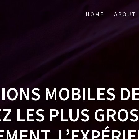
HOME
ABOUT 
IONS MOBILES DE
Z LES PLUS GROS
EMENT, L’EXPÉRIE