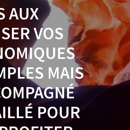
S AUX
SER VOS
ONOMIQUES
MPLES MAIS
CCOMPAGNÉ
AILLÉ POUR