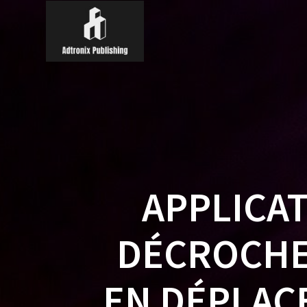
Skip
to
content
APPLICAT
DÉCROCHE
EN DÉPLAC