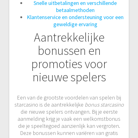
Snelle uitbetalingen en verschillende
betaalmethoden
Klantenservice en ondersteuning voor een
geweldige ervaring
Aantrekkelijke
bonussen en
promoties voor
nieuwe spelers
Een van de grootste voordelen van spelen bij
starcasino is de aantrekkelijke
bonus starcasino
die nieuwe spelers ontvangen. Bij je eerste
aanmelding krijg je vaak een welkomstbonus
die je speeltegoed aanzienlijk kan vergroten.
Deze bonussen kunnen variëren van gratis