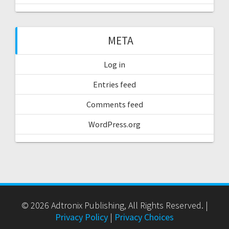
META
Log in
Entries feed
Comments feed
WordPress.org
© 2026 Adtronix Publishing, All Rights Reserved. |
Privacy Policy
|
Privacy Choices