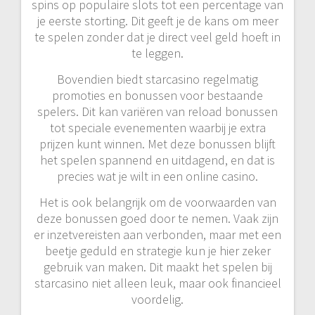
spins op populaire slots tot een percentage van
je eerste storting. Dit geeft je de kans om meer
te spelen zonder dat je direct veel geld hoeft in
te leggen.
Bovendien biedt starcasino regelmatig
promoties en bonussen voor bestaande
spelers. Dit kan variëren van reload bonussen
tot speciale evenementen waarbij je extra
prijzen kunt winnen. Met deze bonussen blijft
het spelen spannend en uitdagend, en dat is
precies wat je wilt in een online casino.
Het is ook belangrijk om de voorwaarden van
deze bonussen goed door te nemen. Vaak zijn
er inzetvereisten aan verbonden, maar met een
beetje geduld en strategie kun je hier zeker
gebruik van maken. Dit maakt het spelen bij
starcasino niet alleen leuk, maar ook financieel
voordelig.