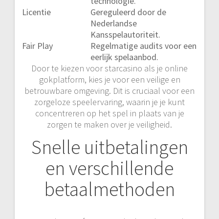
technologie.
Licentie
Gereguleerd door de
Nederlandse
Kansspelautoriteit.
Fair Play
Regelmatige audits voor een
eerlijk spelaanbod.
Door te kiezen voor starcasino als je online
gokplatform, kies je voor een veilige en
betrouwbare omgeving. Dit is cruciaal voor een
zorgeloze speelervaring, waarin je je kunt
concentreren op het spel in plaats van je
zorgen te maken over je veiligheid.
Snelle uitbetalingen
en verschillende
betaalmethoden