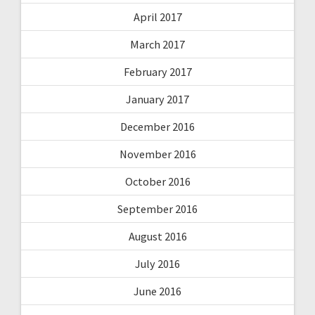
April 2017
March 2017
February 2017
January 2017
December 2016
November 2016
October 2016
September 2016
August 2016
July 2016
June 2016