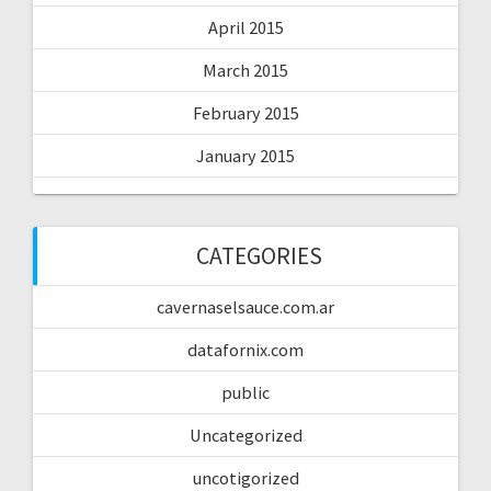
April 2015
March 2015
February 2015
January 2015
CATEGORIES
cavernaselsauce.com.ar
datafornix.com
public
Uncategorized
uncotigorized