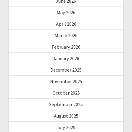
June 2026
May 2026
April 2026
March 2026
February 2026
January 2026
December 2025
November 2025
October 2025
September 2025
August 2025
July 2025