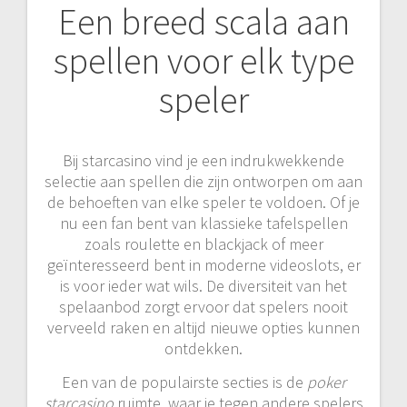
Een breed scala aan
spellen voor elk type
speler
Bij starcasino vind je een indrukwekkende
selectie aan spellen die zijn ontworpen om aan
de behoeften van elke speler te voldoen. Of je
nu een fan bent van klassieke tafelspellen
zoals roulette en blackjack of meer
geïnteresseerd bent in moderne videoslots, er
is voor ieder wat wils. De diversiteit van het
spelaanbod zorgt ervoor dat spelers nooit
verveeld raken en altijd nieuwe opties kunnen
ontdekken.
Een van de populairste secties is de
poker
starcasino
ruimte, waar je tegen andere spelers