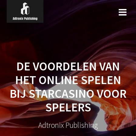
Skip
to
content
DE VOORDELEN VAN
HET ONLINE SPELEN
BIJ STARCASINO VOOR
SPELERS
Adtronix Publishing