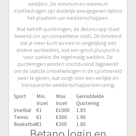
wedders. De minimum en maximum
inzetbedragen zijn duidelijk weergegeven tijdens
het plaatsen van weddenschappen.
Wat betreft quoteringen, de
Betano
app staat
bekend om zijn competitieve odds. Dit betekent
dat je meer kunt winnen in vergelijking met
andere aanbieders, wat een groot pluspunt is
voor spelers die regelmatig wedden. De
quoteringen worden voortdurend bijgewerkt
om de laatste ontwikkelingen in de sportwereld
weer te geven, wat zorgt voor een eerlijke en
transparante weddenschappenservaring.
Sport
Min.
Max.
Gemiddelde
Inzet
Inzet
Quotering
Voetbal
€1
€1000
1.85
Tennis
€1
€500
1.90
Basketbal
€1
€300
1.80
Betano login en