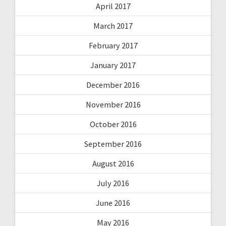
April 2017
March 2017
February 2017
January 2017
December 2016
November 2016
October 2016
September 2016
August 2016
July 2016
June 2016
May 2016