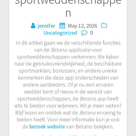
t
n
n
jennifer
May 12, 2026
a
Uncategorized
0
v
In dit artikel gaan we de verschillende functies
van de
Betano applicatie
voor
i
sportweddenschappen verkennen. We kijken
naar de gebruiksvriendelijkheid, de beschikbare
g
sportmarkten, bonussen, en andere unieke
kenmerken die deze app onderscheiden van
a
andere aanbieders. Of je nu een ervaren
t
wedder bent of nieuw in de wereld van
sportweddenschappen, de
Betano app
heeft
i
iets te bieden voor iedereen. Wil je meer weten?
Blijf lezen en ontdek wat de
Betano
ervaring te
o
bieden heeft. Voor meer informatie kun je ook
de
bezoek website
van Betano bekijken.
n