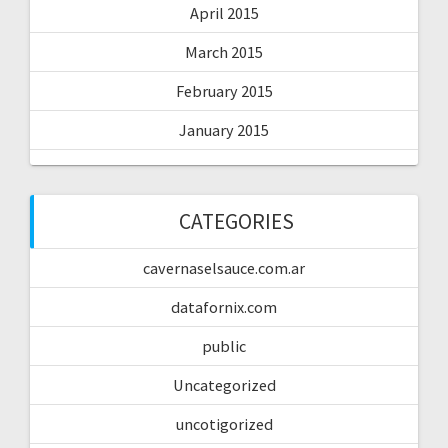
April 2015
March 2015
February 2015
January 2015
CATEGORIES
cavernaselsauce.com.ar
datafornix.com
public
Uncategorized
uncotigorized