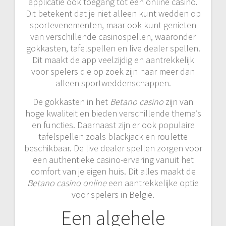
applicatie ook toegang tot een online casino.
Dit betekent dat je niet alleen kunt wedden op
sportevenementen, maar ook kunt genieten
van verschillende casinospellen, waaronder
gokkasten, tafelspellen en live dealer spellen.
Dit maakt de app veelzijdig en aantrekkelijk
voor spelers die op zoek zijn naar meer dan
alleen sportweddenschappen.
De gokkasten in het
Betano casino
zijn van
hoge kwaliteit en bieden verschillende thema’s
en functies. Daarnaast zijn er ook populaire
tafelspellen zoals blackjack en roulette
beschikbaar. De live dealer spellen zorgen voor
een authentieke casino-ervaring vanuit het
comfort van je eigen huis. Dit alles maakt de
Betano casino online
een aantrekkelijke optie
voor spelers in België.
Een algehele