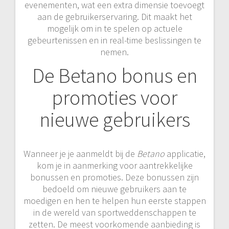
evenementen, wat een extra dimensie toevoegt
aan de gebruikerservaring. Dit maakt het
mogelijk om in te spelen op actuele
gebeurtenissen en in real-time beslissingen te
nemen.
De Betano bonus en
promoties voor
nieuwe gebruikers
Wanneer je je aanmeldt bij de
Betano
applicatie,
kom je in aanmerking voor aantrekkelijke
bonussen en promoties. Deze bonussen zijn
bedoeld om nieuwe gebruikers aan te
moedigen en hen te helpen hun eerste stappen
in de wereld van sportweddenschappen te
zetten. De meest voorkomende aanbieding is