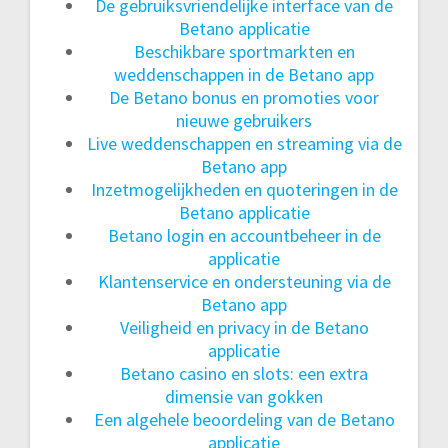
De gebruiksvriendelijke interface van de
Betano applicatie
Beschikbare sportmarkten en
weddenschappen in de Betano app
De Betano bonus en promoties voor
nieuwe gebruikers
Live weddenschappen en streaming via de
Betano app
Inzetmogelijkheden en quoteringen in de
Betano applicatie
Betano login en accountbeheer in de
applicatie
Klantenservice en ondersteuning via de
Betano app
Veiligheid en privacy in de Betano
applicatie
Betano casino en slots: een extra
dimensie van gokken
Een algehele beoordeling van de Betano
applicatie