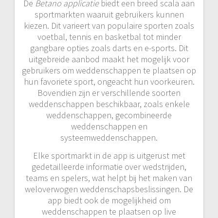
De
Betano applicatie
biedt een breed scala aan
sportmarkten waaruit gebruikers kunnen
kiezen. Dit varieert van populaire sporten zoals
voetbal, tennis en basketbal tot minder
gangbare opties zoals darts en e-sports. Dit
uitgebreide aanbod maakt het mogelijk voor
gebruikers om weddenschappen te plaatsen op
hun favoriete sport, ongeacht hun voorkeuren.
Bovendien zijn er verschillende soorten
weddenschappen beschikbaar, zoals enkele
weddenschappen, gecombineerde
weddenschappen en
systeemweddenschappen.
Elke sportmarkt in de app is uitgerust met
gedetailleerde informatie over wedstrijden,
teams en spelers, wat helpt bij het maken van
weloverwogen weddenschapsbeslissingen. De
app biedt ook de mogelijkheid om
weddenschappen te plaatsen op live