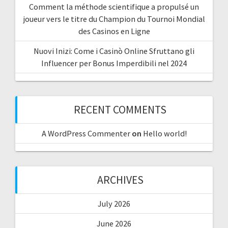
Comment la méthode scientifique a propulsé un
joueur vers le titre du Champion du Tournoi Mondial
des Casinos en Ligne
Nuovi Inizi: Come i Casinò Online Sfruttano gli
Influencer per Bonus Imperdibili nel 2024
RECENT COMMENTS
A WordPress Commenter
on
Hello world!
ARCHIVES
July 2026
June 2026