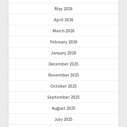
May 2026
April 2026
March 2026
February 2026
January 2026
December 2025
November 2025
October 2025
September 2025
August 2025
July 2025