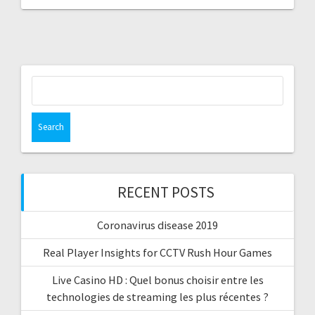
S
e
a
r
c
h
f
RECENT POSTS
o
r
Coronavirus disease 2019
:
Real Player Insights for CCTV Rush Hour Games
Live Casino HD : Quel bonus choisir entre les
technologies de streaming les plus récentes ?