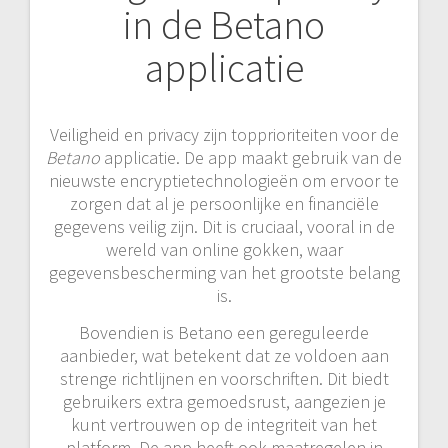
in de Betano
applicatie
Veiligheid en privacy zijn topprioriteiten voor de
Betano
applicatie. De app maakt gebruik van de
nieuwste encryptietechnologieën om ervoor te
zorgen dat al je persoonlijke en financiële
gegevens veilig zijn. Dit is cruciaal, vooral in de
wereld van online gokken, waar
gegevensbescherming van het grootste belang
is.
Bovendien is Betano een gereguleerde
aanbieder, wat betekent dat ze voldoen aan
strenge richtlijnen en voorschriften. Dit biedt
gebruikers extra gemoedsrust, aangezien je
kunt vertrouwen op de integriteit van het
platform. De app heeft ook maatregelen in