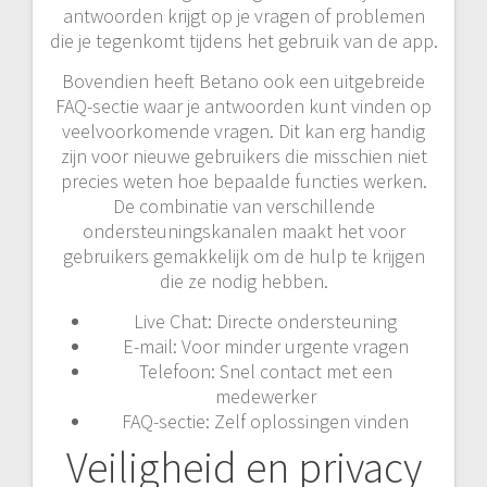
antwoorden krijgt op je vragen of problemen
die je tegenkomt tijdens het gebruik van de app.
Bovendien heeft Betano ook een uitgebreide
FAQ-sectie waar je antwoorden kunt vinden op
veelvoorkomende vragen. Dit kan erg handig
zijn voor nieuwe gebruikers die misschien niet
precies weten hoe bepaalde functies werken.
De combinatie van verschillende
ondersteuningskanalen maakt het voor
gebruikers gemakkelijk om de hulp te krijgen
die ze nodig hebben.
Live Chat: Directe ondersteuning
E-mail: Voor minder urgente vragen
Telefoon: Snel contact met een
medewerker
FAQ-sectie: Zelf oplossingen vinden
Veiligheid en privacy