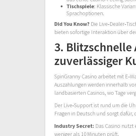
Tischspiele
: Klassische Varia
Sprachoptionen.
Did You Know?
Die Live‑Dealer‑Tis
bieten sofortige Interaktion über de
3. Blitzschnell
zuverlässiger 
SpinGranny Casino arbeitet mit E‑W
Auszahlungen werden innerhalb von 2
landbasierten Casinos, wo Tage ve
Der Live‑Support ist rund um die U
Fragen in Deutsch und sorgt dafür,
Industry Secret:
Das Casino nutzt e
weniger als 10 Minuten prüft.