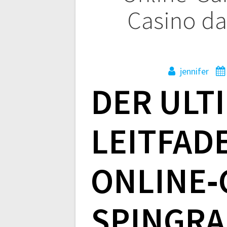
s
Casino da
t
n
jennifer
DER ULT
a
v
LEITFAD
i
ONLINE‑
g
a
SPINGRA