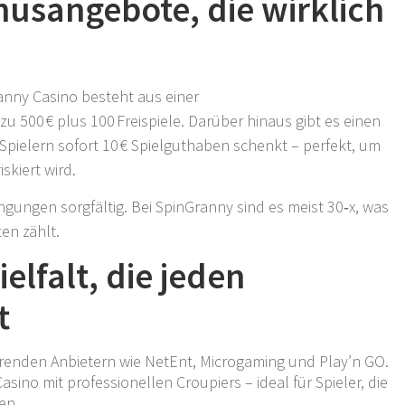
onusangebote, die wirklich
nny Casino besteht aus einer
 500 € plus 100 Freispiele. Darüber hinaus gibt es einen
pielern sofort 10 € Spielguthaben schenkt – perfekt, um
skiert wird.
gungen sorgfältig. Bei SpinGranny sind es meist 30‑x, was
en zählt.
ielfalt, die jeden
t
ührenden Anbietern wie NetEnt, Microgaming und Play’n GO.
Casino mit professionellen Croupiers – ideal für Spieler, die
en.