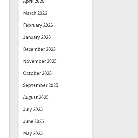
April 2026
March 2026
February 2026
January 2026
December 2025
November 2025
October 2025
September 2025
August 2025
July 2025
June 2025
May 2025