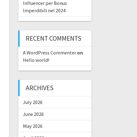
Influencer per Bonus
Imperdibili nel 2024
RECENT COMMENTS
A WordPress Commenter
on
Hello world!
ARCHIVES
July 2026
June 2026
May 2026