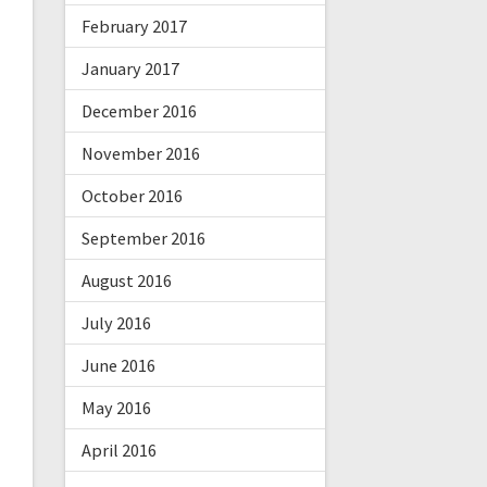
February 2017
January 2017
December 2016
November 2016
October 2016
September 2016
August 2016
July 2016
June 2016
May 2016
April 2016