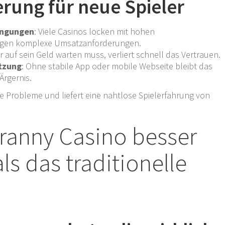
rung für neue Spieler
ingungen
: Viele Casinos locken mit hohen
rgen komplexe Umsatzanforderungen.
r auf sein Geld warten muss, verliert schnell das Vertrauen.
tzung
: Ohne stabile App oder mobile Webseite bleibt das
Ärgernis.
e Probleme und liefert eine nahtlose Spielerfahrung von
anny Casino besser
ls das traditionelle