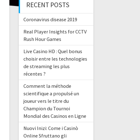
RECENT POSTS
h
f
Coronavirus disease 2019
o
r
Real Player Insights for CCTV
:
Rush Hour Games
Live Casino HD : Quel bonus
choisir entre les technologies
de streaming les plus
récentes ?
Comment la méthode
scientifique a propulsé un
joueur vers le titre du
Champion du Tournoi
Mondial des Casinos en Ligne
Nuovi Inizi: Come i Casinò
Online Sfruttano gli