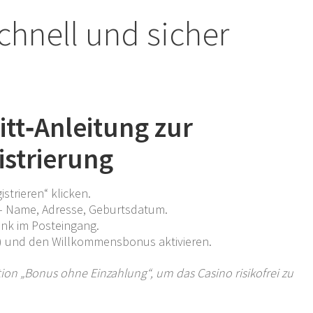
schnell und sicher
itt‑Anleitung zur
istrierung
strieren“ klicken.
– Name, Adresse, Geburtsdatum.
ink im Posteingang.
) und den Willkommensbonus aktivieren.
tion „Bonus ohne Einzahlung“, um das Casino risikofrei zu