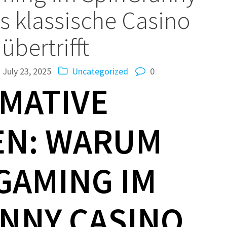
s klassische Casino
übertrifft
July 23, 2025
Uncategorized
0
IMATIVE
EN: WARUM
GAMING IM
NNY CASINO