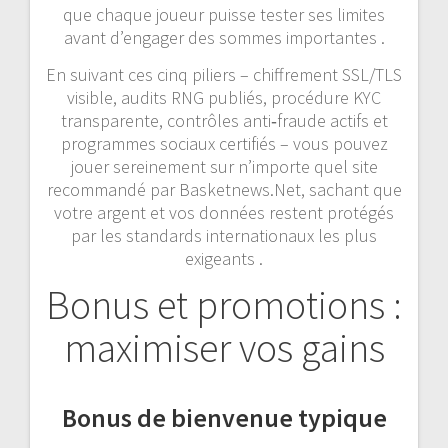
que chaque joueur puisse tester ses limites
avant d’engager des sommes importantes .
En suivant ces cinq piliers – chiffrement SSL/TLS
visible, audits RNG publiés, procédure KYC
transparente, contrôles anti‑fraude actifs et
programmes sociaux certifiés – vous pouvez
jouer sereinement sur n’importe quel site
recommandé par Basketnews.Net, sachant que
votre argent et vos données restent protégés
par les standards internationaux les plus
exigeants .
Bonus et promotions :
maximiser vos gains
Bonus de bienvenue typique