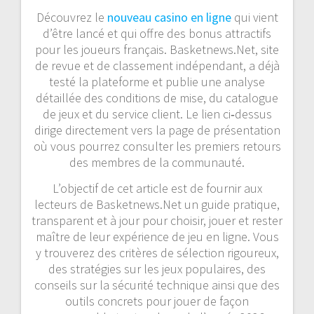
Découvrez le
nouveau casino en ligne
qui vient
d’être lancé et qui offre des bonus attractifs
pour les joueurs français. Basketnews.Net, site
de revue et de classement indépendant, a déjà
testé la plateforme et publie une analyse
détaillée des conditions de mise, du catalogue
de jeux et du service client. Le lien ci‑dessus
dirige directement vers la page de présentation
où vous pourrez consulter les premiers retours
des membres de la communauté.
L’objectif de cet article est de fournir aux
lecteurs de Basketnews.Net un guide pratique,
transparent et à jour pour choisir, jouer et rester
maître de leur expérience de jeu en ligne. Vous
y trouverez des critères de sélection rigoureux,
des stratégies sur les jeux populaires, des
conseils sur la sécurité technique ainsi que des
outils concrets pour jouer de façon