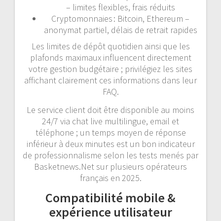
– limites flexibles, frais réduits
Cryptomonnaies : Bitcoin, Ethereum –
anonymat partiel, délais de retrait rapides
Les limites de dépôt quotidien ainsi que les
plafonds maximaux influencent directement
votre gestion budgétaire ; privilégiez les sites
affichant clairement ces informations dans leur
FAQ.
Le service client doit être disponible au moins
24/7 via chat live multilingue, email et
téléphone ; un temps moyen de réponse
inférieur à deux minutes est un bon indicateur
de professionnalisme selon les tests menés par
Basketnews.Net sur plusieurs opérateurs
français en 2025.
Compatibilité mobile &
expérience utilisateur