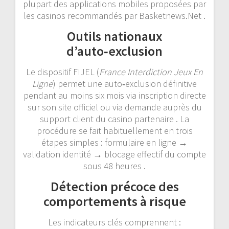
plupart des applications mobiles proposées par
les casinos recommandés par Basketnews.Net .
Outils nationaux
d’auto‑exclusion
Le dispositif FIJEL (
France Interdiction Jeux En
Ligne
) permet une auto‑exclusion définitive
pendant au moins six mois via inscription directe
sur son site officiel ou via demande auprès du
support client du casino partenaire . La
procédure se fait habituellement en trois
étapes simples : formulaire en ligne →
validation identité → blocage effectif du compte
sous 48 heures .
Détection précoce des
comportements à risque
Les indicateurs clés comprennent :