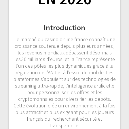
Introduction
Le marché du casino online france connaît une
croissance soutenue depuis plusieurs années ;
les revenus mondiaux dépassent désormais
les 30 milliards d’euros, et la France représente
l’un des pôles les plus dynamiques grâce à la
régulation de l’ANJ et à l’essor du mobile. Les
plateformes s’appuient sur des technologies de
streaming ultra‑rapide, l’intelligence artificielle
pour personnaliser les offres et les
cryptomonnaies pour diversifier les dépôts.
Cette évolution crée un environnement à la fois
plus attractif et plus exigeant pour les joueurs
français qui recherchent sécurité et
transparence.