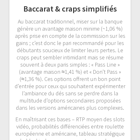
Baccarat & craps simplifiés
Au baccarat traditionnel, miser sur la banque
génère un avantage maison minime (~1,06 %)
après prise en compte de la commission sur les
gains ; c’est donc le pari recommandé pour les
débutants soucieux de limiter leurs pertes. Le
craps peut sembler intimidant mais se résume
souvent à deux paris simples : « Pass Line »
(avantage maison ≈1,41 %) et « Don’t Pass »
(≈1,36 %). Ces options offrent un bon point
d’entrée pour ceux qui souhaitent expérimenter
l’ambiance du dés sans se perdre dans la
multitude d’options secondaires proposées
dans les versions américaines plus complexes.
En maîtrisant ces bases – RTP moyen des slots
vidéo, probabilités différenciées entre roulette
européenne et américaine, tableau stratégique