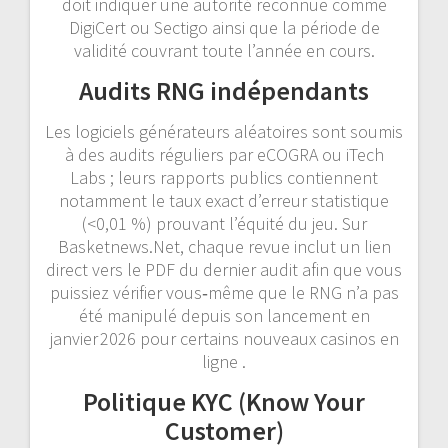
doit indiquer une autorité reconnue comme
DigiCert ou Sectigo ainsi que la période de
validité couvrant toute l’année en cours.
Audits RNG indépendants
Les logiciels générateurs aléatoires sont soumis
à des audits réguliers par eCOGRA ou iTech
Labs ; leurs rapports publics contiennent
notamment le taux exact d’erreur statistique
(<0,01 %) prouvant l’équité du jeu. Sur
Basketnews.Net, chaque revue inclut un lien
direct vers le PDF du dernier audit afin que vous
puissiez vérifier vous‑même que le RNG n’a pas
été manipulé depuis son lancement en
janvier 2026 pour certains nouveaux casinos en
ligne .
Politique KYC (Know Your
Customer)