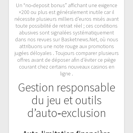
Un “no‑deposit bonus” affichant une exigence
×200 ou plus est généralement inutile car il
nécessite plusieurs milliers d’euros misés avant
toute possibilité de retrait réel ; ces conditions
abusives sont signalées systématiquement
dans nos revues sur Basketnews.Net, où nous
attribuons une note rouge aux promotions
jugées déloyales . Toujours comparer plusieurs
offres avant de déposer afin d’éviter ce piège
courant chez certains nouveaux casinos en
ligne .
Gestion responsable
du jeu et outils
d’auto‑exclusion