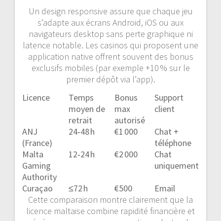
Un design responsive assure que chaque jeu
s’adapte aux écrans Android, iOS ou aux
navigateurs desktop sans perte graphique ni
latence notable. Les casinos qui proposent une
application native offrent souvent des bonus
exclusifs mobiles (par exemple +10 % sur le
premier dépôt via l’app).
Licence
Temps
Bonus
Support
moyen de
max
client
retrait
autorisé
ANJ
24‑48 h
€1 000
Chat +
(France)
téléphone
Malta
12‑24 h
€2 000
Chat
Gaming
uniquement
Authority
Curaçao
≤72 h
€500
Email
Cette comparaison montre clairement que la
licence maltaise combine rapidité financière et