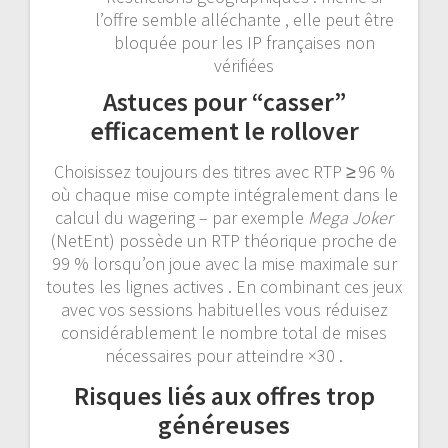
l’offre semble alléchante , elle peut être
bloquée pour les IP françaises non
vérifiées
Astuces pour “casser”
efficacement le rollover
Choisissez toujours des titres avec RTP ≥ 96 %
où chaque mise compte intégralement dans le
calcul du wagering – par exemple
Mega Joker
(NetEnt) possède un RTP théorique proche de
99 % lorsqu’on joue avec la mise maximale sur
toutes les lignes actives . En combinant ces jeux
avec vos sessions habituelles vous réduisez
considérablement le nombre total de mises
nécessaires pour atteindre ×30 .
Risques liés aux offres trop
généreuses