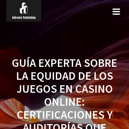
Skip
to
content
GUÍA EXPERTA SOBRE
LA EQUIDAD DE LOS
JUEGOS EN CASINO
ONLINE:
CERTIFICACIONES Y
AUDITORÍAS QUE