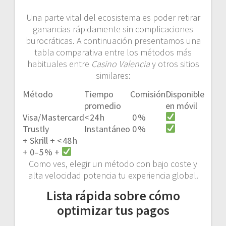
Una parte vital del ecosistema es poder retirar
ganancias rápidamente sin complicaciones
burocráticas. A continuación presentamos una
tabla comparativa entre los métodos más
habituales entre
Casino Valencia
y otros sitios
similares:
Método
Tiempo
Comisión
Disponible
promedio
en móvil
Visa/Mastercard
< 24 h
0 %
Trustly
Instantáneo
0 %
+ Skrill + < 48 h
+ 0–5 % +
Como ves, elegir un método con bajo coste y
alta velocidad potencia tu experiencia global.
Lista rápida sobre cómo
optimizar tus pagos