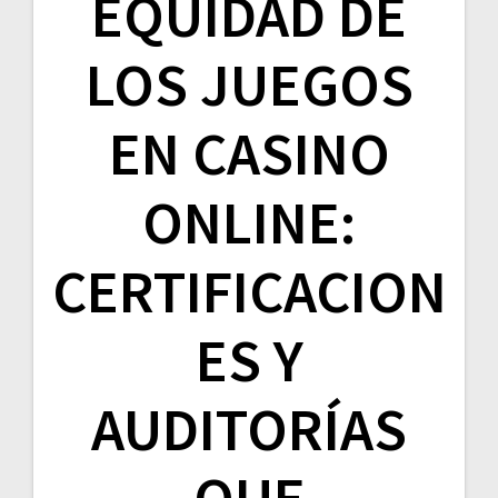
t
EQUIDAD DE
i
LOS JUEGOS
o
EN CASINO
n
ONLINE:
CERTIFICACION
ES Y
AUDITORÍAS
QUE