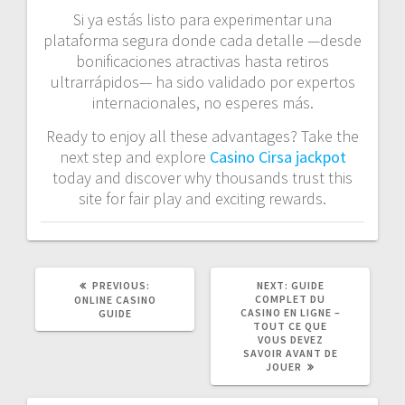
Si ya estás listo para experimentar una
plataforma segura donde cada detalle —desde
bonificaciones atractivas hasta retiros
ultrarrápidos— ha sido validado por expertos
internacionales, no esperes más.
Ready to enjoy all these advantages? Take the
next step and explore
Casino Cirsa jackpot
today and discover why thousands trust this
site for fair play and exciting rewards.
PREVIOUS:
P
NEXT:
N
GUIDE
R
COMPLET DU
E
ONLINE CASINO
E
CASINO EN LIGNE –
X
GUIDE
V
TOUT CE QUE
T
I
VOUS DEVEZ
P
O
SAVOIR AVANT DE
O
U
JOUER
S
S
T
P
: