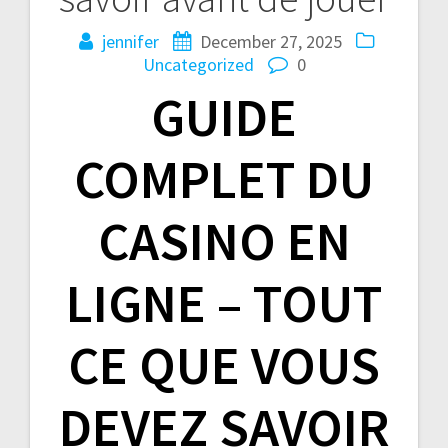
t
jennifer
December 27, 2025
n
Uncategorized
0
a
GUIDE
v
COMPLET DU
i
g
CASINO EN
a
LIGNE – TOUT
t
CE QUE VOUS
i
o
DEVEZ SAVOIR
n