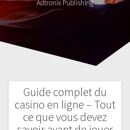
Adtronix Publishing
Guide complet du
P
casino en ligne – Tout
o
ce que vous devez
s
savoir avant de jouer