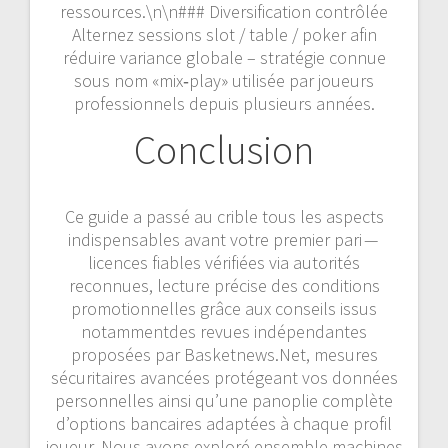
ressources.\n\n### Diversification contrôlée
Alternez sessions slot / table / poker afin
réduire variance globale – stratégie connue
sous nom «mix‑play» utilisée par joueurs
professionnels depuis plusieurs années.
Conclusion
Ce guide a passé au crible tous les aspects
indispensables avant votre premier pari —
licences fiables vérifiées via autorités
reconnues, lecture précise des conditions
promotionnelles grâce aux conseils issus
notammentdes revues indépendantes
proposées par Basketnews.Net, mesures
sécuritaires avancées protégeant vos données
personnelles ainsi qu’une panoplie complète
d’options bancaires adaptées à chaque profil
joueur.​ Nous avons exploré ensemble machines