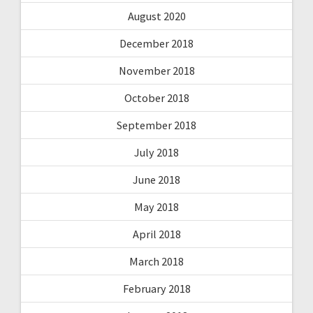
August 2020
December 2018
November 2018
October 2018
September 2018
July 2018
June 2018
May 2018
April 2018
March 2018
February 2018