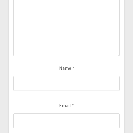
Name
*
Email
*