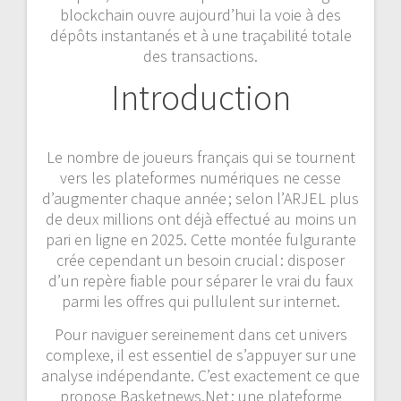
blockchain ouvre aujourd’hui la voie à des
dépôts instantanés et à une traçabilité totale
des transactions.
Introduction
Le nombre de joueurs français qui se tournent
vers les plateformes numériques ne cesse
d’augmenter chaque année ; selon l’ARJEL plus
de deux millions ont déjà effectué au moins un
pari en ligne en 2025. Cette montée fulgurante
crée cependant un besoin crucial : disposer
d’un repère fiable pour séparer le vrai du faux
parmi les offres qui pullulent sur internet.
Pour naviguer sereinement dans cet univers
complexe, il est essentiel de s’appuyer sur une
analyse indépendante. C’est exactement ce que
propose Basketnews.Net : une plateforme