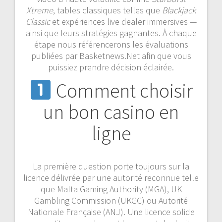
Xtreme
, tables classiques telles que
Blackjack
Classic
et expériences live dealer immersives —
ainsi que leurs stratégies gagnantes. À chaque
étape nous référencerons les évaluations
publiées par Basketnews.Net afin que vous
puissiez prendre décision éclairée.
Comment choisir
un bon casino en
ligne
La première question porte toujours sur la
licence délivrée par une autorité reconnue telle
que Malta Gaming Authority (MGA), UK
Gambling Commission (UKGC) ou Autorité
Nationale Française (ANJ). Une licence solide