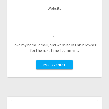
Website
Save my name, email, and website in this browser
for the next time I comment.
S
e