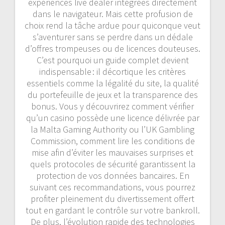
expériences live dealer intégrées directement
dans le navigateur. Mais cette profusion de
choix rend la tâche ardue pour quiconque veut
s’aventurer sans se perdre dans un dédale
d’offres trompeuses ou de licences douteuses.
C’est pourquoi un guide complet devient
indispensable : il décortique les critères
essentiels comme la légalité du site, la qualité
du portefeuille de jeux et la transparence des
bonus. Vous y découvrirez comment vérifier
qu’un casino possède une licence délivrée par
la Malta Gaming Authority ou l’UK Gambling
Commission, comment lire les conditions de
mise afin d’éviter les mauvaises surprises et
quels protocoles de sécurité garantissent la
protection de vos données bancaires. En
suivant ces recommandations, vous pourrez
profiter pleinement du divertissement offert
tout en gardant le contrôle sur votre bankroll.
De plus, l’évolution rapide des technologies