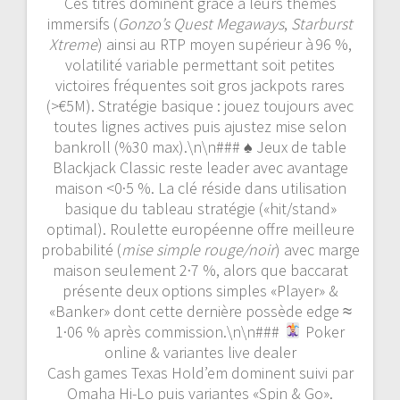
Ces titres dominent grâce à leurs thèmes
immersifs (
Gonzo’s Quest Megaways
,
Starburst
Xtreme
) ainsi au RTP moyen supérieur à 96 %,
volatilité variable permettant soit petites
victoires fréquentes soit gros jackpots rares
(>€5M). Stratégie basique : jouez toujours avec
toutes lignes actives puis ajustez mise selon
bankroll (%30 max).\n\n### ♠️ Jeux de table
Blackjack Classic reste leader avec avantage
maison <0·5 %. La clé réside dans utilisation
basique du tableau stratégie («hit/stand»
optimal). Roulette européenne offre meilleure
probabilité (
mise simple rouge/noir
) avec marge
maison seulement 2·7 %, alors que baccarat
présente deux options simples «Player» &
«Banker» dont cette dernière possède edge ≈
1·06 % après commission.\n\n###
Poker
online & variantes live dealer
Cash games Texas Hold’em dominent suivi par
Omaha Hi-Lo puis variantes «Spin & Go».