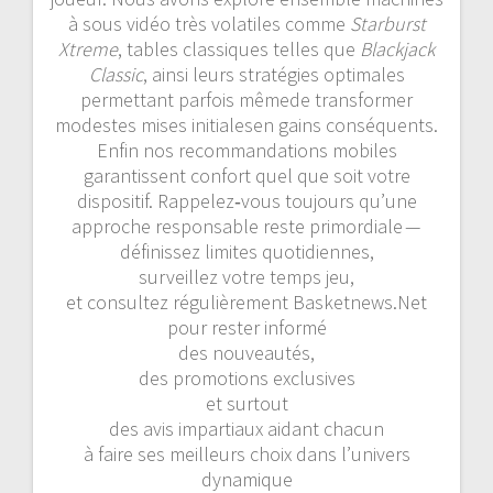
à sous vidéo très volatiles comme
Starburst
Xtreme
, tables classiques telles que
Blackjack
Classic
, ainsi leurs stratégies optimales
permettant parfois mêmede transformer
modestes mises initiales​en gains conséquents.​
Enfin nos recommandations mobiles
garantissent confort quel que soit votre
dispositif.​ Rappelez‑vous toujours qu’une
approche responsable reste primordiale —
définissez limites quotidiennes,
surveillez votre temps jeu,
et consultez régulièrement Basketnews.Net
pour rester informé
des nouveautés,
des promotions exclusives
et surtout
des avis impartiaux aidant chacun
à faire ses meilleurs choix dans l’univers
dynamique