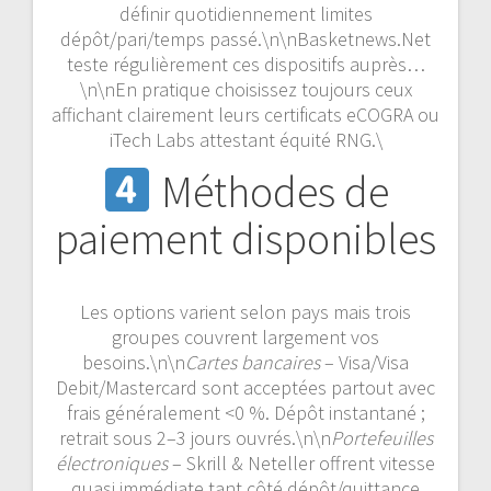
définir quotidiennement limites
dépôt/pari/temps passé.\n\nBasketnews.Net
teste régulièrement ces dispositifs auprès…
\n\nEn pratique choisissez toujours ceux
affichant clairement leurs certificats eCOGRA ou
iTech Labs attestant équité RNG.\
Méthodes de
paiement disponibles
Les options varient selon pays mais trois
groupes couvrent largement vos
besoins.\n\n
Cartes bancaires
– Visa/Visa
Debit/Mastercard sont acceptées partout avec
frais généralement <0 %. Dépôt instantané ;
retrait sous 2–3 jours ouvrés.\n\n
Portefeuilles
électroniques
– Skrill & Neteller offrent vitesse
quasi immédiate tant côté dépôt/quittance