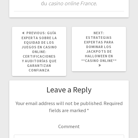
du
casino online France
.
PREVIOUS:
P
GUÍA
NEXT:
N
R
ESTRATEGIAS
E
EXPERTA SOBRE LA
E
EXPERTAS PARA
X
EQUIDAD DE LOS
V
DOMINAR LOS
T
JUEGOS EN CASINO
I
JACKPOTS DE
P
ONLINE:
O
HALLOWEEN EN
O
CERTIFICACIONES
U
**CASINO ONLINE**
S
Y AUDITORÍAS QUE
S
T
GARANTIZAN
P
:
CONFIANZA
O
S
T
Leave a Reply
:
Your email address will not be published.
Required
fields are marked
*
Comment